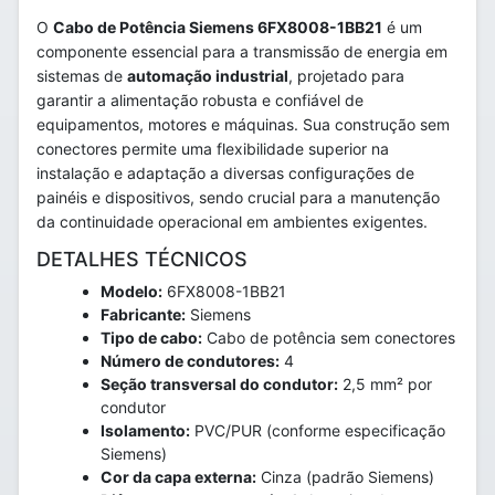
O
Cabo de Potência Siemens 6FX8008-1BB21
é um
componente essencial para a transmissão de energia em
sistemas de
automação industrial
, projetado para
garantir a alimentação robusta e confiável de
equipamentos, motores e máquinas. Sua construção sem
conectores permite uma flexibilidade superior na
instalação e adaptação a diversas configurações de
painéis e dispositivos, sendo crucial para a manutenção
da continuidade operacional em ambientes exigentes.
DETALHES TÉCNICOS
Modelo:
6FX8008-1BB21
Fabricante:
Siemens
Tipo de cabo:
Cabo de potência sem conectores
Número de condutores:
4
Seção transversal do condutor:
2,5 mm² por
condutor
Isolamento:
PVC/PUR (conforme especificação
Siemens)
Cor da capa externa:
Cinza (padrão Siemens)