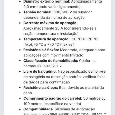
Diâmetro externo nominal:
Aproximadamente
9,0 mm (pode variar ligeiramente)
Tensão nominal:
300/500 V ou superior,
dependendo da norma de aplicação
Corrente máxima de operação:
Aproximadamente 25 A (considerando-se a
seção, temperatura e instalação)
Temperatura de operação:
-20 °C a +70 °C
(fixo), -5 °C a +70 °C (flexível)
Resistência à flexão:
Moderada, adequado para
aplicações com movimento limitado
Classificação de flamabilidade:
Conforme
normas IEC 60332-1-2
Livre de halogênio:
Não especificado como livre
de halogênio na descrição padrão, verificar folha
de dados para confirmação
Resistência a óleos:
Boa, devido ao material da
capa
Comprimento padrão do carretel:
50 metros ou
100 metros (especificar na venda)
Compatibilidade:
Sistemas de automação
Siemens, como SINUMERIK, SIMOTION, SIMATIC