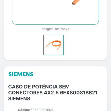
Imagem Ilustrativa
CABO DE POTÊNCIA SEM
CONECTORES 4X2.5 6FX80081BB21
SIEMENS
Código:
6FX80081BB21