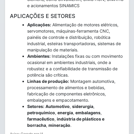
e acionamentos SINAMICS
APLICAÇÕES E SETORES
Aplicações:
Alimentação de motores elétricos,
servomotores, máquinas-ferramenta CNC,
painéis de controle e distribuição, robótica
industrial, esteiras transportadoras, sistemas de
manipulação de materiais.
Ambientes:
Instalações fixas ou com movimento
ocasional em ambientes industriais, onde a
robustez e a confiabilidade de transmissão de
potência são críticas.
Linhas de produção:
Montagem automotiva,
processamento de alimentos e bebidas,
fabricação de componentes eletrônicos,
embalagens e empacotamento.
Setores:
Automotivo
,
siderurgia
,
petroquímico
,
energia
,
embalagens
,
farmacêutico
,
indústria de plásticos e
borracha
,
mineração
.
Aviso: Gerado por IA.