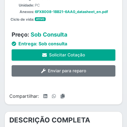
Unidade:
PC
Anexos:
6FX8008-1BB21-6AA0_datasheet_en.pdf
Ciclo de vida:
ATIVO
Preço:
Sob Consulta
Entrega:
Sob consulta
Solicitar Cotação
Enviar para reparo
Compartilhar:
DESCRIÇÃO COMPLETA