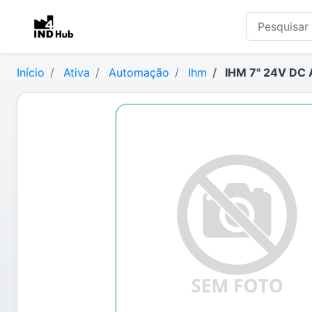
Início
Ativa
Automação
Ihm
IHM 7" 24V DC