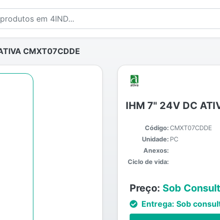
 ATIVA CMXT07CDDE
IHM 7" 24V DC AT
Código:
CMXT07CDDE
Unidade:
PC
Anexos:
Ciclo de vida:
Preço:
Sob Consul
Entrega:
Sob consul