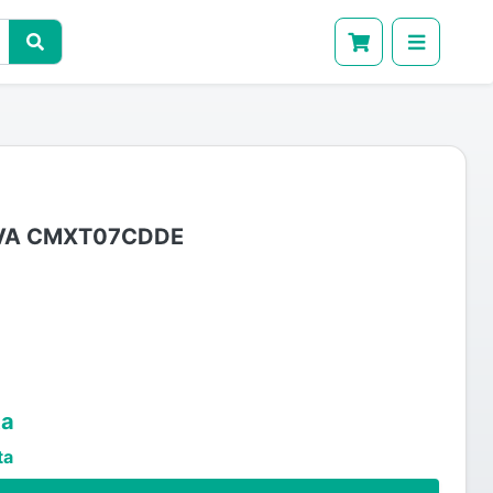
IVA CMXT07CDDE
ta
ta