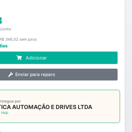
3
sconto
 R$ 346,02 sem juros
dias
Adicionar
Enviar para reparo
ntregue por
ICA AUTOMAÇÃO E DRIVES LTDA
 Hub