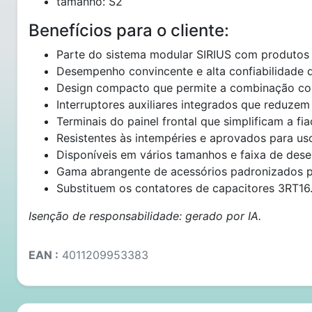
tamanho: S2
Benefícios para o cliente:
Parte do sistema modular SIRIUS com produtos
Desempenho convincente e alta confiabilidade 
Design compacto que permite a combinação co
Interruptores auxiliares integrados que reduze
Terminais do painel frontal que simplificam a fia
Resistentes às intempéries e aprovados para u
Disponíveis em vários tamanhos e faixa de des
Gama abrangente de acessórios padronizados p
Substituem os contatores de capacitores 3RT16
Isenção de responsabilidade: gerado por IA.
EAN :
4011209953383