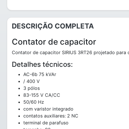
DESCRIÇÃO COMPLETA
Contator de capacitor
Contator de capacitor SIRIUS 3RT26 projetado para 
Detalhes técnicos:
AC-6b 75 kVAr
/ 400 V
3 pólos
83-155 V CA/CC
50/60 Hz
com varistor integrado
contatos auxiliares: 2 NC
terminal de parafuso