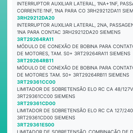
INTERRUPTOR AUXILIAR LATERAL, 1NA+1NF, PAS
CORRENTE:1NF, 1NA PARA CO 3RH29212DA11 SIE
3RH29212DA20
INTERRUPTOR AUXILIAR LATERAL, 2NA, PASSAGE
1NA PARA CONTAC 3RH29212DA20 SIEMENS
3RT29264RA11
MÓDULO DE CONEXÃO DE BOBINA PARA CONTAT
DE MOTORES, TAM. S0+ 3RT29264RA11 SIEMENS
3RT29264RB11
MÓDULO DE CONEXÃO DE BOBINA PARA CONTAT
DE MOTORES TAM. S0+ 3RT29264RB11 SIEMENS
3RT29361CC00
LIMITADOR DE SOBRETENSÃO ELO RC CA 48/127V
3RT29361CC00 SIEMENS
3RT29361CD00
LIMITADOR DE SOBRETENSÃO ELO RC CA 127/24
3RT29361CD00 SIEMENS
3RT29361ES00
LIMITADOR DE SOBRETENSÃO, COMBINAÇÃO DE 