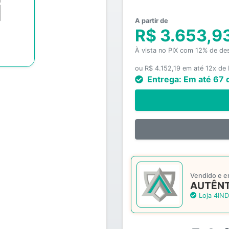
A partir de
R$ 3.653,9
À vista no PIX com 12% de de
ou R$ 4.152,19 em até 12x de
Entrega:
Em até 67 
Vendido e e
AUTÊNT
Loja 4IND