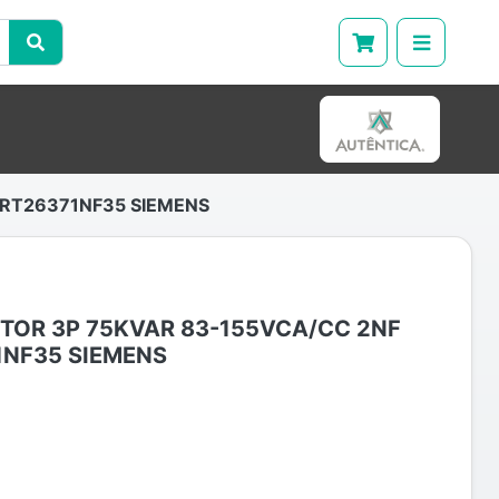
3RT26371NF35 SIEMENS
TOR 3P 75KVAR 83-155VCA/CC 2NF
1NF35 SIEMENS