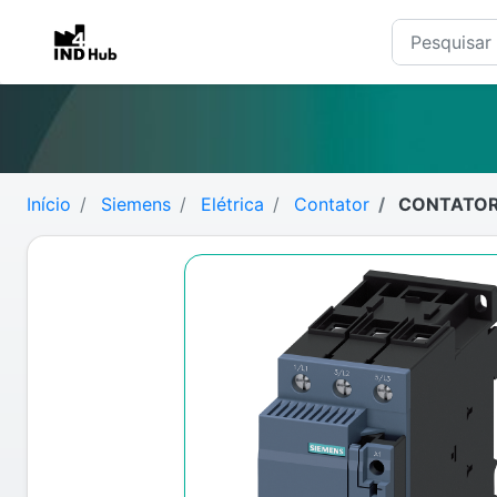
Início
Siemens
Elétrica
Contator
CONTATOR 