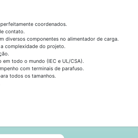
 perfeitamente coordenados.
de contato.
m diversos componentes no alimentador de carga.
m a complexidade do projeto.
ção.
so em todo o mundo (IEC e UL/CSA).
empenho com terminais de parafuso.
ara todos os tamanhos.
.