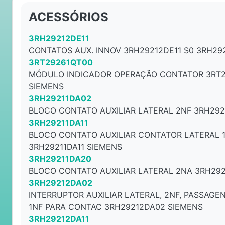
ACESSÓRIOS
3RH29212DE11
CONTATOS AUX. INNOV 3RH29212DE11 S0 3RH29
3RT29261QT00
MÓDULO INDICADOR OPERAÇÃO CONTATOR 3RT2
SIEMENS
3RH29211DA02
BLOCO CONTATO AUXILIAR LATERAL 2NF 3RH292
3RH29211DA11
BLOCO CONTATO AUXILIAR CONTATOR LATERAL 
3RH29211DA11 SIEMENS
3RH29211DA20
BLOCO CONTATO AUXILIAR LATERAL 2NA 3RH292
3RH29212DA02
INTERRUPTOR AUXILIAR LATERAL, 2NF, PASSAGE
1NF PARA CONTAC 3RH29212DA02 SIEMENS
3RH29212DA11