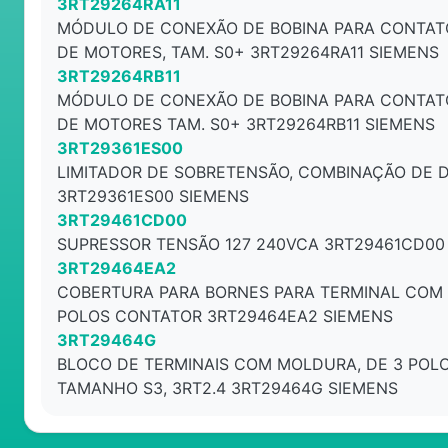
3RT29264RA11
MÓDULO DE CONEXÃO DE BOBINA PARA CONTAT
DE MOTORES, TAM. S0+ 3RT29264RA11 SIEMENS
3RT29264RB11
MÓDULO DE CONEXÃO DE BOBINA PARA CONTAT
DE MOTORES TAM. S0+ 3RT29264RB11 SIEMENS
3RT29361ES00
LIMITADOR DE SOBRETENSÃO, COMBINAÇÃO DE 
3RT29361ES00 SIEMENS
3RT29461CD00
SUPRESSOR TENSÃO 127 240VCA 3RT29461CD00
3RT29464EA2
COBERTURA PARA BORNES PARA TERMINAL COM 
POLOS CONTATOR 3RT29464EA2 SIEMENS
3RT29464G
BLOCO DE TERMINAIS COM MOLDURA, DE 3 POL
TAMANHO S3, 3RT2.4 3RT29464G SIEMENS