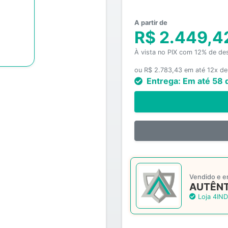
A partir de
R$ 2.449,4
À vista no PIX com 12% de de
ou R$ 2.783,43 em até 12x de
Entrega:
Em até 58 
Vendido e e
AUTÊNT
Loja 4IND