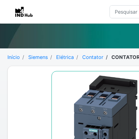
Início
Siemens
Elétrica
Contator
CONTATOR 