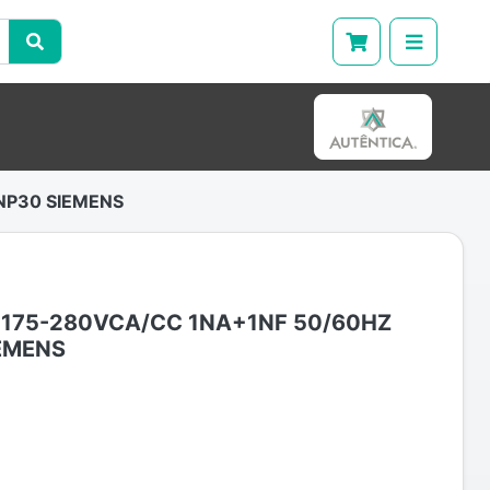
NP30 SIEMENS
 175-280VCA/CC 1NA+1NF 50/60HZ
EMENS