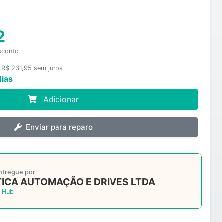
2
sconto
 R$ 231,95 sem juros
dias
Adicionar
Enviar para reparo
ntregue por
ICA AUTOMAÇÃO E DRIVES LTDA
 Hub