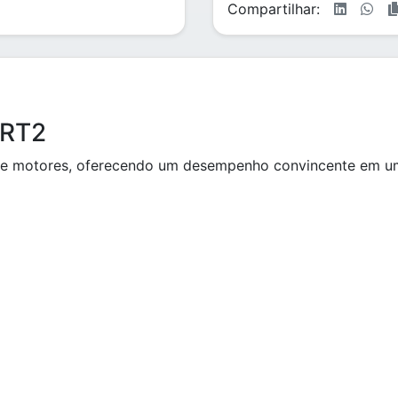
Compartilhar:
3RT2
de motores, oferecendo um desempenho convincente em u