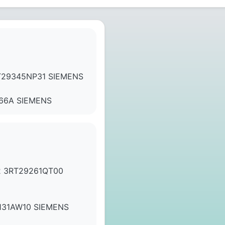
T29345NP31 SIEMENS
66A SIEMENS
 3RT29261QT00
131AW10 SIEMENS