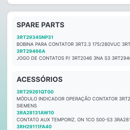
SPARE PARTS
3RT29345NP31
BOBINA PARA CONTATOR 3RT2.3 175/280VUC 3R
3RT29466A
JOGO DE CONTATOS P/ 3RT2046 3NA S3 3RT294
ACESSÓRIOS
3RT29261QT00
MÓDULO INDICADOR OPERAÇÃO CONTATOR 3RT2
SIEMENS
3RA28131AW10
CONTATO AUX TEMPORIZ. ON 1CO S00-S3 3RA28
3RH29111FA40