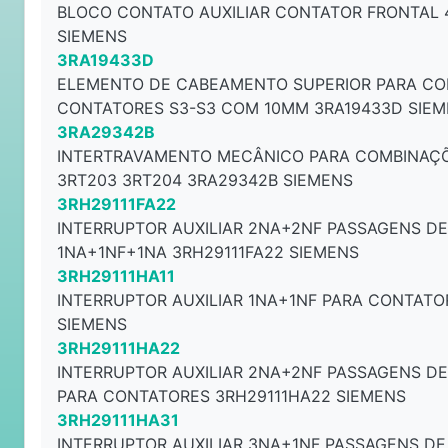
BLOCO CONTATO AUXILIAR CONTATOR FRONTAL 
SIEMENS
3RA19433D
ELEMENTO DE CABEAMENTO SUPERIOR PARA CO
CONTATORES S3-S3 COM 10MM 3RA19433D SIE
3RA29342B
INTERTRAVAMENTO MECÂNICO PARA COMBINAÇ
3RT203 3RT204 3RA29342B SIEMENS
3RH29111FA22
INTERRUPTOR AUXILIAR 2NA+2NF PASSAGENS D
1NA+1NF+1NA 3RH29111FA22 SIEMENS
3RH29111HA11
INTERRUPTOR AUXILIAR 1NA+1NF PARA CONTATO
SIEMENS
3RH29111HA22
INTERRUPTOR AUXILIAR 2NA+2NF PASSAGENS DE
PARA CONTATORES 3RH29111HA22 SIEMENS
3RH29111HA31
INTERRUPTOR AUXILIAR 3NA+1NF PASSAGENS DE