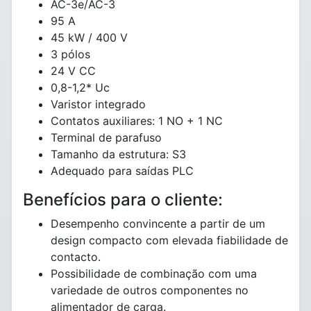
AC-3e/AC-3
95 A
45 kW / 400 V
3 pólos
24 V CC
0,8-1,2* Uc
Varistor integrado
Contatos auxiliares: 1 NO + 1 NC
Terminal de parafuso
Tamanho da estrutura: S3
Adequado para saídas PLC
Benefícios para o cliente:
Desempenho convincente a partir de um
design compacto com elevada fiabilidade de
contacto.
Possibilidade de combinação com uma
variedade de outros componentes no
alimentador de carga.