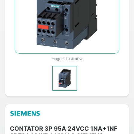
Imagem Ilustrativa
CONTATOR 3P 95A 24VCC 1NA+1NF