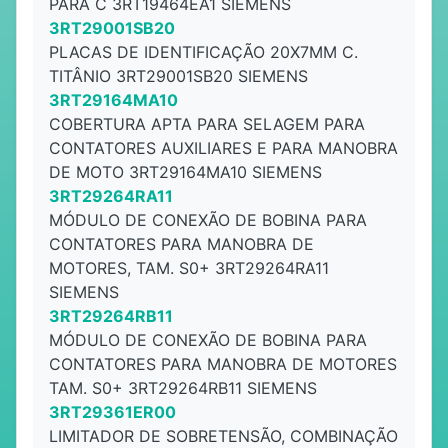
PARA C 3RT19464EA1 SIEMENS
3RT29001SB20
PLACAS DE IDENTIFICAÇÃO 20X7MM C.
TITÂNIO 3RT29001SB20 SIEMENS
3RT29164MA10
COBERTURA APTA PARA SELAGEM PARA
CONTATORES AUXILIARES E PARA MANOBRA
DE MOTO 3RT29164MA10 SIEMENS
3RT29264RA11
MÓDULO DE CONEXÃO DE BOBINA PARA
CONTATORES PARA MANOBRA DE
MOTORES, TAM. S0+ 3RT29264RA11
SIEMENS
3RT29264RB11
MÓDULO DE CONEXÃO DE BOBINA PARA
CONTATORES PARA MANOBRA DE MOTORES
TAM. S0+ 3RT29264RB11 SIEMENS
3RT29361ER00
LIMITADOR DE SOBRETENSÃO, COMBINAÇÃO