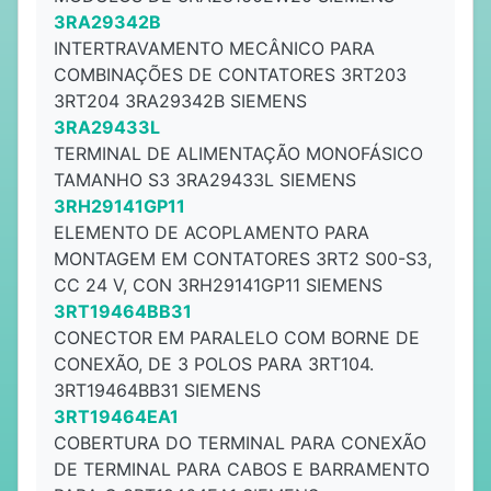
3RA29342B
INTERTRAVAMENTO MECÂNICO PARA
COMBINAÇÕES DE CONTATORES 3RT203
3RT204 3RA29342B SIEMENS
3RA29433L
TERMINAL DE ALIMENTAÇÃO MONOFÁSICO
TAMANHO S3 3RA29433L SIEMENS
3RH29141GP11
ELEMENTO DE ACOPLAMENTO PARA
MONTAGEM EM CONTATORES 3RT2 S00-S3,
CC 24 V, CON 3RH29141GP11 SIEMENS
3RT19464BB31
CONECTOR EM PARALELO COM BORNE DE
CONEXÃO, DE 3 POLOS PARA 3RT104.
3RT19464BB31 SIEMENS
3RT19464EA1
COBERTURA DO TERMINAL PARA CONEXÃO
DE TERMINAL PARA CABOS E BARRAMENTO