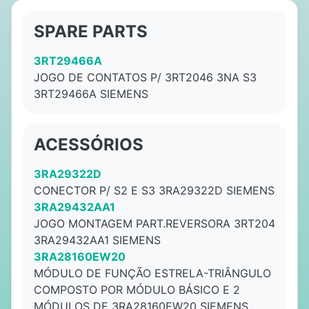
SPARE PARTS
3RT29466A
JOGO DE CONTATOS P/ 3RT2046 3NA S3
3RT29466A SIEMENS
ACESSÓRIOS
3RA29322D
CONECTOR P/ S2 E S3 3RA29322D SIEMENS
3RA29432AA1
JOGO MONTAGEM PART.REVERSORA 3RT204
3RA29432AA1 SIEMENS
3RA28160EW20
MÓDULO DE FUNÇÃO ESTRELA-TRIÂNGULO
COMPOSTO POR MÓDULO BÁSICO E 2
MÓDULOS DE 3RA28160EW20 SIEMENS