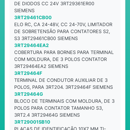
DE DIODOS CC 24V 3RT29361ER00
SIEMENS
3RT29461CB00
ELO RC, CA 24-48V, CC 24-70V, LIMITADOR
DE SOBRETENSÃO PARA CONTATORES S2,
S3 3RT29461CB00 SIEMENS
3RT29464EA2
COBERTURA PARA BORNES PARA TERMINAL
COM MOLDURA, DE 3 POLOS CONTATOR
3RT29464EA2 SIEMENS
3RT29464F
TERMINAL DE CONDUTOR AUXILIAR DE 3
POLOS, PARA 3RT204. 3RT29464F SIEMENS
3RT29464G
BLOCO DE TERMINAIS COM MOLDURA, DE 3
POLOS PARA CONTATOR TAMANHO S3,
3RT2.4 3RT29464G SIEMENS
3RT29001SB10
PLACAS DE IDENTIFICAÇÃO 10X7 MM TI-