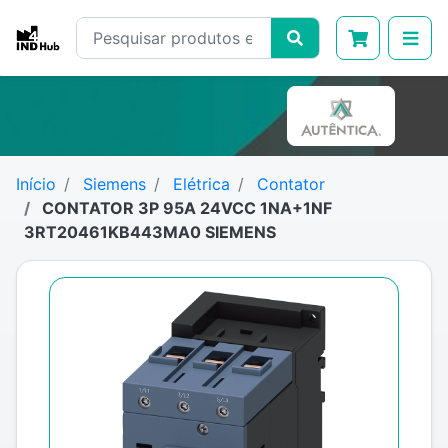
Início
Siemens
Elétrica
Contator
CONTATOR 3P 95A 24VCC 1NA+1NF
3RT20461KB443MA0 SIEMENS