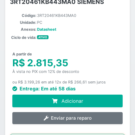
3RT20461KB443MA0 SIEMENS
Código:
3RT20461KB443MA0
Unidade:
PC
Anexos:
Datasheet
Ciclo de vida:
ATIVO
A partir de
R$ 2.815,35
À vista no PIX com 12% de desconto
ou R$ 3.199,26 em até 12x de R$ 266,61 sem juros
Entrega:
Em até 58 dias
Adicionar
Enviar para reparo