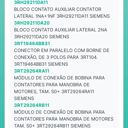
3RH29211DA11
BLOCO CONTATO AUXILIAR CONTATOR
LATERAL 1NA+1NF 3RH29211DA11 SIEMENS
3RH29211DA20
BLOCO CONTATO AUXILIAR LATERAL 2NA
3RH29211DA20 SIEMENS
3RT19464BB31
CONECTOR EM PARALELO COM BORNE DE
CONEXÃO, DE 3 POLOS PARA 3RT104.
3RT19464BB31 SIEMENS
3RT29264RA11
MÓDULO DE CONEXÃO DE BOBINA PARA
CONTATORES PARA MANOBRA DE
MOTORES, TAM. S0+ 3RT29264RA11
SIEMENS
3RT29264RB11
MÓDULO DE CONEXÃO DE BOBINA PARA
CONTATORES PARA MANOBRA DE MOTORES
TAM. S0+ 3RT29264RB11 SIEMENS