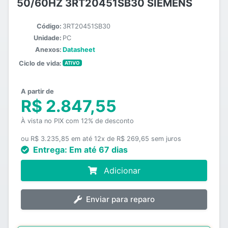
50/60HZ 3RT20451SB30 SIEMENS
Código:
3RT20451SB30
Unidade:
PC
Anexos:
Datasheet
Ciclo de vida:
ATIVO
A partir de
R$ 2.847,55
À vista no PIX com 12% de desconto
ou R$ 3.235,85 em até 12x de R$ 269,65 sem juros
Entrega:
Em até 67 dias
Adicionar
Enviar para reparo