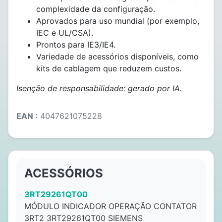
complexidade da configuração.
Aprovados para uso mundial (por exemplo,
IEC e UL/CSA).
Prontos para IE3/IE4.
Variedade de acessórios disponíveis, como
kits de cablagem que reduzem custos.
Isenção de responsabilidade: gerado por IA.
EAN :
4047621075228
ACESSÓRIOS
3RT29261QT00
MÓDULO INDICADOR OPERAÇÃO CONTATOR
3RT2 3RT29261QT00 SIEMENS