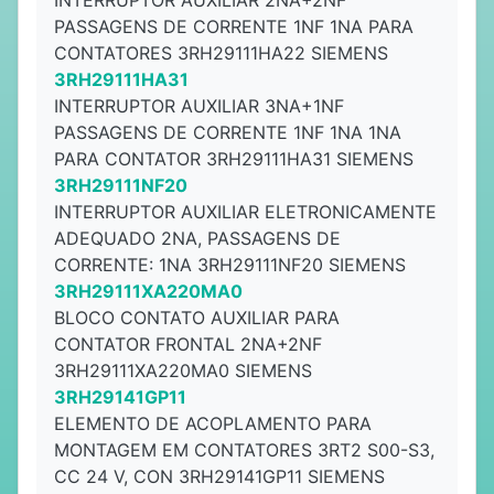
INTERRUPTOR AUXILIAR 2NA+2NF
PASSAGENS DE CORRENTE 1NF 1NA PARA
CONTATORES 3RH29111HA22 SIEMENS
3RH29111HA31
INTERRUPTOR AUXILIAR 3NA+1NF
PASSAGENS DE CORRENTE 1NF 1NA 1NA
PARA CONTATOR 3RH29111HA31 SIEMENS
3RH29111NF20
INTERRUPTOR AUXILIAR ELETRONICAMENTE
ADEQUADO 2NA, PASSAGENS DE
CORRENTE: 1NA 3RH29111NF20 SIEMENS
3RH29111XA220MA0
BLOCO CONTATO AUXILIAR PARA
CONTATOR FRONTAL 2NA+2NF
3RH29111XA220MA0 SIEMENS
3RH29141GP11
ELEMENTO DE ACOPLAMENTO PARA
MONTAGEM EM CONTATORES 3RT2 S00-S3,
CC 24 V, CON 3RH29141GP11 SIEMENS