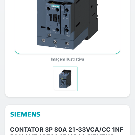
Imagem Ilustrativa
CONTATOR 3P 80A 21-33VCA/CC 1NF