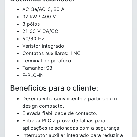
AC-3e/AC-3, 80 A
37 kW / 400 V
3 pólos
21-33 V CA/CC
50/60 Hz
Varistor integrado
Contatos auxiliares: 1 NC
Terminal de parafuso
Tamanho: S3
F-PLC-IN
Benefícios para o cliente:
Desempenho convincente a partir de um
design compacto.
Elevada fiabilidade de contacto.
Entrada PLC à prova de falhas para
aplicações relacionadas com a segurança.
Interruptor auxiliar integrado para reduzir a