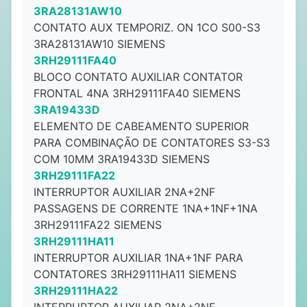
3RA28131AW10
CONTATO AUX TEMPORIZ. ON 1CO S00-S3
3RA28131AW10 SIEMENS
3RH29111FA40
BLOCO CONTATO AUXILIAR CONTATOR
FRONTAL 4NA 3RH29111FA40 SIEMENS
3RA19433D
ELEMENTO DE CABEAMENTO SUPERIOR
PARA COMBINAÇÃO DE CONTATORES S3-S3
COM 10MM 3RA19433D SIEMENS
3RH29111FA22
INTERRUPTOR AUXILIAR 2NA+2NF
PASSAGENS DE CORRENTE 1NA+1NF+1NA
3RH29111FA22 SIEMENS
3RH29111HA11
INTERRUPTOR AUXILIAR 1NA+1NF PARA
CONTATORES 3RH29111HA11 SIEMENS
3RH29111HA22