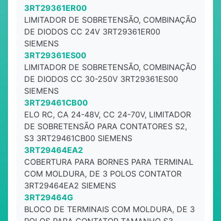
3RT29361ER00
LIMITADOR DE SOBRETENSÃO, COMBINAÇÃO
DE DIODOS CC 24V 3RT29361ER00
SIEMENS
3RT29361ES00
LIMITADOR DE SOBRETENSÃO, COMBINAÇÃO
DE DIODOS CC 30-250V 3RT29361ES00
SIEMENS
3RT29461CB00
ELO RC, CA 24-48V, CC 24-70V, LIMITADOR
DE SOBRETENSÃO PARA CONTATORES S2,
S3 3RT29461CB00 SIEMENS
3RT29464EA2
COBERTURA PARA BORNES PARA TERMINAL
COM MOLDURA, DE 3 POLOS CONTATOR
3RT29464EA2 SIEMENS
3RT29464G
BLOCO DE TERMINAIS COM MOLDURA, DE 3