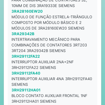
PARA COMBINAÇÃO DE CONTATORES S2,
10MM DE DIS 3RA19333E SIEMENS
3RA28160EW20
MÓDULO DE FUNÇÃO ESTRELA-TRIÂNGULO
COMPOSTO POR MÓDULO BÁSICO E 2
MÓDULOS DE 3RA28160EW20 SIEMENS
3RA29342B
INTERTRAVAMENTO MECÂNICO PARA
COMBINAÇÕES DE CONTATORES 3RT203
3RT204 3RA29342B SIEMENS
3RH29112FA22
INTERRUPTOR AUXILIAR 2NA+2NF
3RH29112FA22 SIEMENS
3RH29112FA40
INTERRUPTOR AUXILIAR 4NA 3RH29112FA40
SIEMENS
3RH29112HA01
BLOCO CONTATO AUXILIAR FRONTAL 1NF
3RH29112HA01 SIEMENS