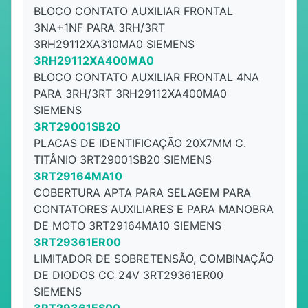
BLOCO CONTATO AUXILIAR FRONTAL
3NA+1NF PARA 3RH/3RT
3RH29112XA310MA0 SIEMENS
3RH29112XA400MA0
BLOCO CONTATO AUXILIAR FRONTAL 4NA
PARA 3RH/3RT 3RH29112XA400MA0
SIEMENS
3RT29001SB20
PLACAS DE IDENTIFICAÇÃO 20X7MM C.
TITÂNIO 3RT29001SB20 SIEMENS
3RT29164MA10
COBERTURA APTA PARA SELAGEM PARA
CONTATORES AUXILIARES E PARA MANOBRA
DE MOTO 3RT29164MA10 SIEMENS
3RT29361ER00
LIMITADOR DE SOBRETENSÃO, COMBINAÇÃO
DE DIODOS CC 24V 3RT29361ER00
SIEMENS