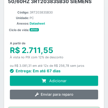
50/60HZ 3RT20383SB30 SIEMENS
Código:
3RT20383SB30
Unidade:
PC
Anexos:
Datasheet
Ciclo de vida:
ATIVO
A partir de
R$ 2.711,55
À vista no PIX com 12% de desconto
ou R$ 3.081,31 em até 12x de R$ 256,78 sem juros
Entrega:
Em até 67 dias
Adicionar
Enviar para reparo