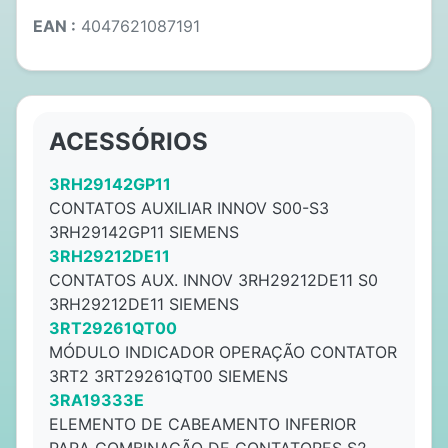
EAN :
4047621087191
ACESSÓRIOS
3RH29142GP11
CONTATOS AUXILIAR INNOV S00-S3
3RH29142GP11 SIEMENS
3RH29212DE11
CONTATOS AUX. INNOV 3RH29212DE11 S0
3RH29212DE11 SIEMENS
3RT29261QT00
MÓDULO INDICADOR OPERAÇÃO CONTATOR
3RT2 3RT29261QT00 SIEMENS
3RA19333E
ELEMENTO DE CABEAMENTO INFERIOR