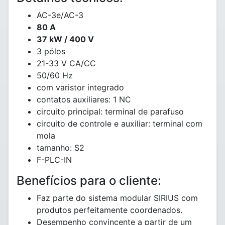
AC-3e/AC-3
80 A
37 kW / 400 V
3 pólos
21-33 V CA/CC
50/60 Hz
com varistor integrado
contatos auxiliares: 1 NC
circuito principal: terminal de parafuso
circuito de controle e auxiliar: terminal com
mola
tamanho: S2
F-PLC-IN
Benefícios para o cliente:
Faz parte do sistema modular SIRIUS com
produtos perfeitamente coordenados.
Desempenho convincente a partir de um