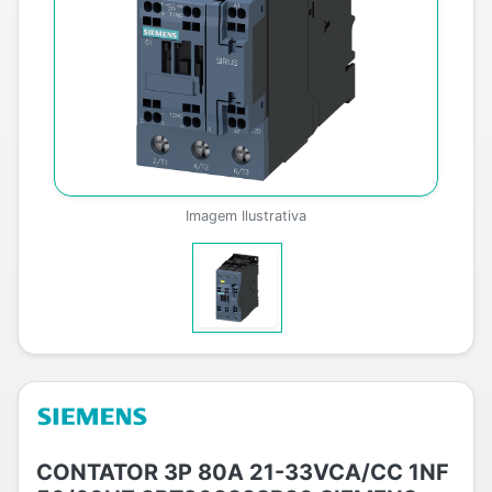
Imagem Ilustrativa
CONTATOR 3P 80A 21-33VCA/CC 1NF