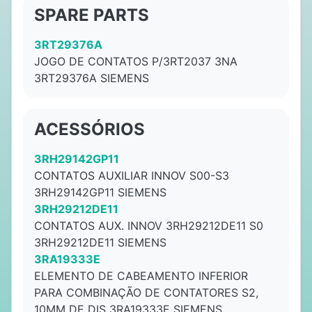
SPARE PARTS
3RT29376A
JOGO DE CONTATOS P/3RT2037 3NA
3RT29376A SIEMENS
ACESSÓRIOS
3RH29142GP11
CONTATOS AUXILIAR INNOV S00-S3
3RH29142GP11 SIEMENS
3RH29212DE11
CONTATOS AUX. INNOV 3RH29212DE11 S0
3RH29212DE11 SIEMENS
3RA19333E
ELEMENTO DE CABEAMENTO INFERIOR
PARA COMBINAÇÃO DE CONTATORES S2,
10MM DE DIS 3RA19333E SIEMENS