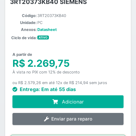
3RT20373KB40 SIEMENS
Código:
3RT20373KB40
Unidade:
PC
Anexos:
Datasheet
Ciclo de vida:
ATIVO
A partir de
R$ 2.269,75
À vista no PIX com 12% de desconto
ou R$ 2.579,26 em até 12x de R$ 214,94 sem juros
Entrega:
Em até 55 dias
Adicionar
Enviar para reparo