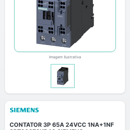
Imagem Ilustrativa
CONTATOR 3P 65A 24VCC 1NA+1NF