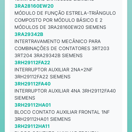
3RA28160EW20
MÓDULO DE FUNÇÃO ESTRELA-TRIÂNGULO
COMPOSTO POR MÓDULO BÁSICO E 2
MÓDULOS DE 3RA28160EW20 SIEMENS
3RA29342B
INTERTRAVAMENTO MECÂNICO PARA
COMBINAÇÕES DE CONTATORES 3RT203
3RT204 3RA29342B SIEMENS
3RH29112FA22
INTERRUPTOR AUXILIAR 2NA+2NF
3RH29112FA22 SIEMENS
3RH29112FA40
INTERRUPTOR AUXILIAR 4NA 3RH29112FA40
SIEMENS
3RH29112HA01
BLOCO CONTATO AUXILIAR FRONTAL 1NF
3RH29112HA01 SIEMENS
3RH29112HA11