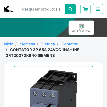
Início
Siemens
Elétrica
Contator
CONTATOR 3P 65A 24VCC 1NA+1NF
3RT20373KB40 SIEMENS