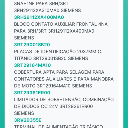
3NA+1NF PARA 3RH/3RT
3RH29112XA310MA0 SIEMENS
3RH29112XA400MA0
BLOCO CONTATO AUXILIAR FRONTAL 4NA
PARA 3RH/3RT 3RH29112XA400MA0
SIEMENS
3RT29001SB20
PLACAS DE IDENTIFICAÇÃO 20X7MM C.
TITÂNIO 3RT29001SB20 SIEMENS
3RT29164MA10
COBERTURA APTA PARA SELAGEM PARA
CONTATORES AUXILIARES E PARA MANOBRA
DE MOTO 3RT29164MA10 SIEMENS
3RT29361ER00
LIMITADOR DE SOBRETENSÃO, COMBINAÇÃO
DE DIODOS CC 24V 3RT29361ER00
SIEMENS
3RV29355E
TERMINAL DE ALIMENTAÇÃO TRIFÁSICO