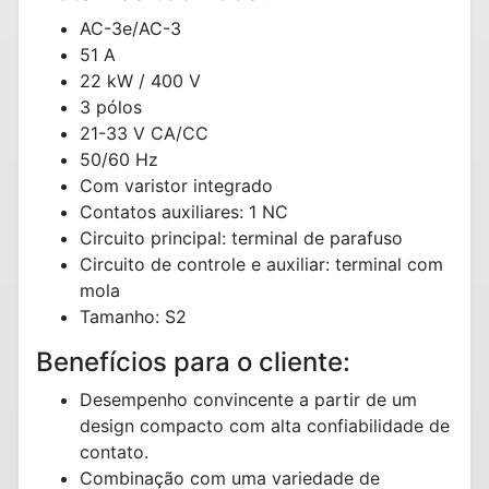
AC-3e/AC-3
51 A
22 kW / 400 V
3 pólos
21-33 V CA/CC
50/60 Hz
Com varistor integrado
Contatos auxiliares: 1 NC
Circuito principal: terminal de parafuso
Circuito de controle e auxiliar: terminal com
mola
Tamanho: S2
Benefícios para o cliente:
Desempenho convincente a partir de um
design compacto com alta confiabilidade de
contato.
Combinação com uma variedade de