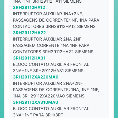
1NA+1NF 3RH29112HA11 SIEMENS
3RH29112HA12
INTERRUPTOR AUXILIAR 1NA+2NF,
PASSAGENS DE CORRENTE:1NF, 1NA PARA
CONTACTORES 3RH29112HA12 SIEMENS
3RH29112HA22
INTERRUPTOR AUXILIAR 2NA 2NF
PASSAGEM CORRENTE 1NA 1NF PARA
CONTATORES 3RH29112HA22 SIEMENS
3RH29112HA31
BLOCO CONTATO AUXILIAR FRONTAL
3NA+1NF 3RH29112HA31 SIEMENS
3RH29112XA220MA0
INTERRUPTOR AUXILIAR 2NA+2NF,
PASSAGENS DE CORRENTE: 1NA, 1NF, 1NF,
1NA 3RH29112XA220MA0 SIEMENS
3RH29112XA310MA0
BLOCO CONTATO AUXILIAR FRONTAL
3NA+1NF PARA 3RH/3RT