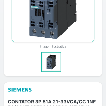
Imagem Ilustrativa
CONTATOR 3P 51A 21-33VCA/CC 1NF