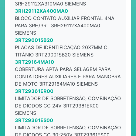
3RH29112XA310MA0 SIEMENS
3RH29112XA400MA0
BLOCO CONTATO AUXILIAR FRONTAL 4NA
PARA 3RH/3RT 3RH29112XA400MA0
SIEMENS
3RT29001SB20
PLACAS DE IDENTIFICAÇÃO 20X7MM C.
TITÂNIO 3RT29001SB20 SIEMENS
3RT29164MA10
COBERTURA APTA PARA SELAGEM PARA
CONTATORES AUXILIARES E PARA MANOBRA
DE MOTO 3RT29164MA10 SIEMENS
3RT29361ER00
LIMITADOR DE SOBRETENSÃO, COMBINAÇÃO
DE DIODOS CC 24V 3RT29361ER00
SIEMENS
3RT29361ES00
LIMITADOR DE SOBRETENSÃO, COMBINAÇÃO
DE DIODOS CC 30-250V 3RT29361ES00