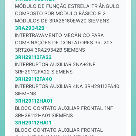
MÓDULO DE FUNÇÃO ESTRELA-TRIÂNGULO
COMPOSTO POR MÓDULO BÁSICO E 2
MÓDULOS DE 3RA28160EW20 SIEMENS
3RA29342B
INTERTRAVAMENTO MECÂNICO PARA
COMBINAÇÕES DE CONTATORES 3RT203
3RT204 3RA29342B SIEMENS
3RH29112FA22
INTERRUPTOR AUXILIAR 2NA+2NF
3RH29112FA22 SIEMENS
3RH29112FA40
INTERRUPTOR AUXILIAR 4NA 3RH29112FA40
SIEMENS
3RH29112HA01
BLOCO CONTATO AUXILIAR FRONTAL 1NF
3RH29112HA01 SIEMENS
3RH29112HA11
BLOCO CONTATO AUXILIAR FRONTAL