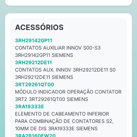
ACESSÓRIOS
3RH29142GP11
CONTATOS AUXILIAR INNOV S00-S3
3RH29142GP11 SIEMENS
3RH29212DE11
CONTATOS AUX. INNOV 3RH29212DE11 S0
3RH29212DE11 SIEMENS
3RT29261QT00
MÓDULO INDICADOR OPERAÇÃO CONTATOR
3RT2 3RT29261QT00 SIEMENS
3RA19333E
ELEMENTO DE CABEAMENTO INFERIOR
PARA COMBINAÇÃO DE CONTATORES S2,
10MM DE DIS 3RA19333E SIEMENS
3RA28160EW20