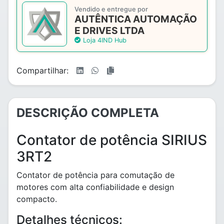
Vendido e entregue por
AUTÊNTICA AUTOMAÇÃO
E DRIVES LTDA
Loja 4IND Hub
Compartilhar:
DESCRIÇÃO COMPLETA
Contator de potência SIRIUS
3RT2
Contator de potência para comutação de
motores com alta confiabilidade e design
compacto.
Detalhes técnicos: