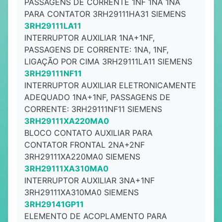
PASSAGENS DE CORRENTE 1NF 1NA 1NA
PARA CONTATOR 3RH29111HA31 SIEMENS
3RH29111LA11
INTERRUPTOR AUXILIAR 1NA+1NF,
PASSAGENS DE CORRENTE: 1NA, 1NF,
LIGAÇÃO POR CIMA 3RH29111LA11 SIEMENS
3RH29111NF11
INTERRUPTOR AUXILIAR ELETRONICAMENTE
ADEQUADO 1NA+1NF, PASSAGENS DE
CORRENTE: 3RH29111NF11 SIEMENS
3RH29111XA220MA0
BLOCO CONTATO AUXILIAR PARA
CONTATOR FRONTAL 2NA+2NF
3RH29111XA220MA0 SIEMENS
3RH29111XA310MA0
INTERRUPTOR AUXILIAR 3NA+1NF
3RH29111XA310MA0 SIEMENS
3RH29141GP11
ELEMENTO DE ACOPLAMENTO PARA