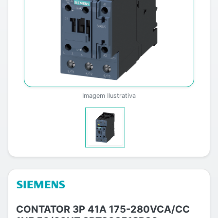
Imagem Ilustrativa
CONTATOR 3P 41A 175-280VCA/CC