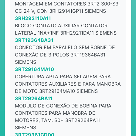
MONTAGEM EM CONTATORES 3RT2 S00-S3,
CC 24 V, CON 3RH29141GP11 SIEMENS
3RH29211DA11
BLOCO CONTATO AUXILIAR CONTATOR
LATERAL 1NA+1NF 3RH29211DA11 SIEMENS
3RT19364BA31
CONECTOR EM PARALELO SEM BORNE DE
CONEXÃO DE 3 POLOS 3RT19364BA31
SIEMENS
3RT29164MA10
COBERTURA APTA PARA SELAGEM PARA
CONTATORES AUXILIARES E PARA MANOBRA
DE MOTO 3RT29164MA10 SIEMENS
3RT29264RA11
MÓDULO DE CONEXÃO DE BOBINA PARA
CONTATORES PARA MANOBRA DE
MOTORES, TAM. S0+ 3RT29264RA11
SIEMENS
3RT29361CD00