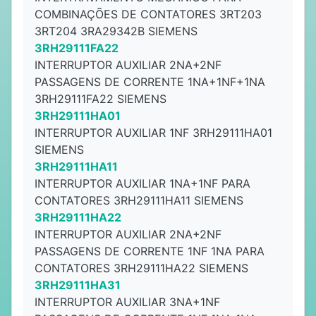
COMBINAÇÕES DE CONTATORES 3RT203
3RT204 3RA29342B SIEMENS
3RH29111FA22
INTERRUPTOR AUXILIAR 2NA+2NF
PASSAGENS DE CORRENTE 1NA+1NF+1NA
3RH29111FA22 SIEMENS
3RH29111HA01
INTERRUPTOR AUXILIAR 1NF 3RH29111HA01
SIEMENS
3RH29111HA11
INTERRUPTOR AUXILIAR 1NA+1NF PARA
CONTATORES 3RH29111HA11 SIEMENS
3RH29111HA22
INTERRUPTOR AUXILIAR 2NA+2NF
PASSAGENS DE CORRENTE 1NF 1NA PARA
CONTATORES 3RH29111HA22 SIEMENS
3RH29111HA31
INTERRUPTOR AUXILIAR 3NA+1NF