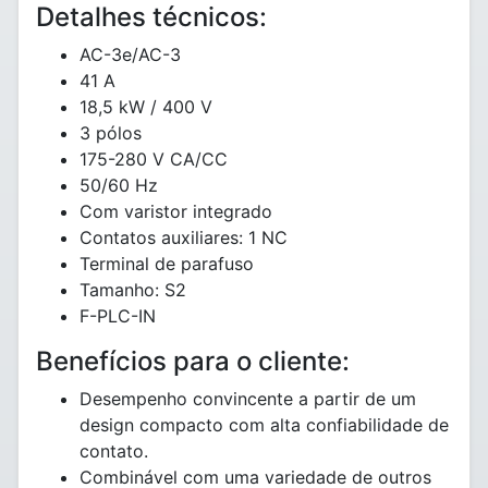
Detalhes técnicos:
AC-3e/AC-3
41 A
18,5 kW / 400 V
3 pólos
175-280 V CA/CC
50/60 Hz
Com varistor integrado
Contatos auxiliares: 1 NC
Terminal de parafuso
Tamanho: S2
F-PLC-IN
Benefícios para o cliente:
Desempenho convincente a partir de um
design compacto com alta confiabilidade de
contato.
Combinável com uma variedade de outros