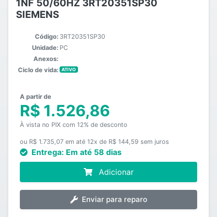
1NF 50/60HZ 3RT20351SP30
SIEMENS
Código:
3RT20351SP30
Unidade:
PC
Anexos:
Ciclo de vida:
ATIVO
A partir de
R$ 1.526,86
À vista no PIX com 12% de desconto
ou R$ 1.735,07 em até 12x de R$ 144,59 sem juros
Entrega:
Em até 58 dias
Adicionar
Enviar para reparo