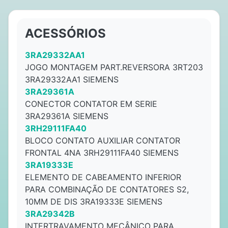
ACESSÓRIOS
3RA29332AA1
JOGO MONTAGEM PART.REVERSORA 3RT203
3RA29332AA1 SIEMENS
3RA29361A
CONECTOR CONTATOR EM SERIE
3RA29361A SIEMENS
3RH29111FA40
BLOCO CONTATO AUXILIAR CONTATOR
FRONTAL 4NA 3RH29111FA40 SIEMENS
3RA19333E
ELEMENTO DE CABEAMENTO INFERIOR
PARA COMBINAÇÃO DE CONTATORES S2,
10MM DE DIS 3RA19333E SIEMENS
3RA29342B
INTERTRAVAMENTO MECÂNICO PARA