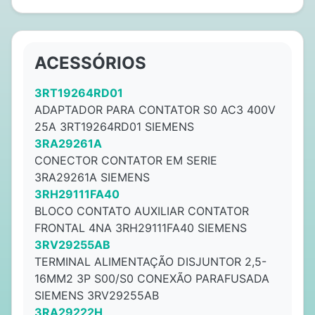
ACESSÓRIOS
3RT19264RD01
ADAPTADOR PARA CONTATOR S0 AC3 400V
25A 3RT19264RD01 SIEMENS
3RA29261A
CONECTOR CONTATOR EM SERIE
3RA29261A SIEMENS
3RH29111FA40
BLOCO CONTATO AUXILIAR CONTATOR
FRONTAL 4NA 3RH29111FA40 SIEMENS
3RV29255AB
TERMINAL ALIMENTAÇÃO DISJUNTOR 2,5-
16MM2 3P S00/S0 CONEXÃO PARAFUSADA
SIEMENS 3RV29255AB
3RA29222H