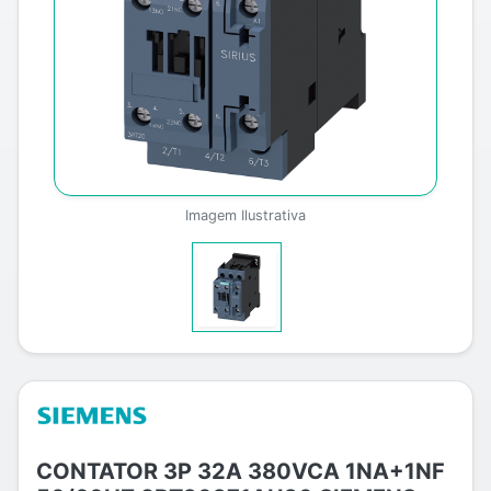
Imagem Ilustrativa
CONTATOR 3P 32A 380VCA 1NA+1NF