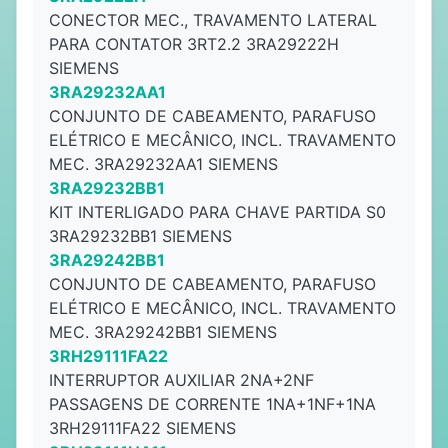
CONECTOR MEC., TRAVAMENTO LATERAL
PARA CONTATOR 3RT2.2 3RA29222H
SIEMENS
3RA29232AA1
CONJUNTO DE CABEAMENTO, PARAFUSO
ELÉTRICO E MECÂNICO, INCL. TRAVAMENTO
MEC. 3RA29232AA1 SIEMENS
3RA29232BB1
KIT INTERLIGADO PARA CHAVE PARTIDA S0
3RA29232BB1 SIEMENS
3RA29242BB1
CONJUNTO DE CABEAMENTO, PARAFUSO
ELÉTRICO E MECÂNICO, INCL. TRAVAMENTO
MEC. 3RA29242BB1 SIEMENS
3RH29111FA22
INTERRUPTOR AUXILIAR 2NA+2NF
PASSAGENS DE CORRENTE 1NA+1NF+1NA
3RH29111FA22 SIEMENS