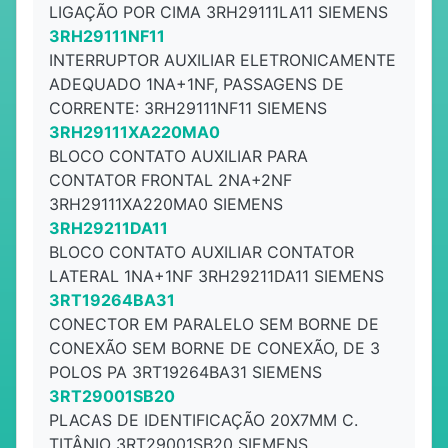
LIGAÇÃO POR CIMA 3RH29111LA11 SIEMENS
3RH29111NF11
INTERRUPTOR AUXILIAR ELETRONICAMENTE
ADEQUADO 1NA+1NF, PASSAGENS DE
CORRENTE: 3RH29111NF11 SIEMENS
3RH29111XA220MA0
BLOCO CONTATO AUXILIAR PARA
CONTATOR FRONTAL 2NA+2NF
3RH29111XA220MA0 SIEMENS
3RH29211DA11
BLOCO CONTATO AUXILIAR CONTATOR
LATERAL 1NA+1NF 3RH29211DA11 SIEMENS
3RT19264BA31
CONECTOR EM PARALELO SEM BORNE DE
CONEXÃO SEM BORNE DE CONEXÃO, DE 3
POLOS PA 3RT19264BA31 SIEMENS
3RT29001SB20
PLACAS DE IDENTIFICAÇÃO 20X7MM C.
TITÂNIO 3RT29001SB20 SIEMENS