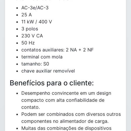
AC-3e/AC-3
25 A
11 kW / 400 V
3 polos
230 V CA
50 Hz
contatos auxiliares: 2 NA + 2 NF
terminal com mola
tamanho: S0
chave auxiliar removível
Benefícios para o cliente:
Desempenho convincente em um design
compacto com alta confiabilidade de
contato.
Podem ser combinados com diversos outros
componentes no alimentador de carga.
Muitas das combinações de dispositivos