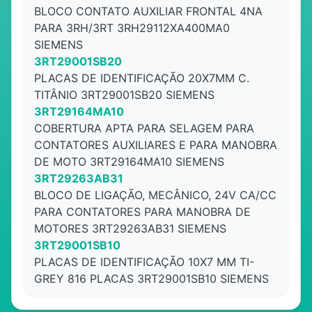
BLOCO CONTATO AUXILIAR FRONTAL 4NA
PARA 3RH/3RT 3RH29112XA400MA0
SIEMENS
3RT29001SB20
PLACAS DE IDENTIFICAÇÃO 20X7MM C.
TITÂNIO 3RT29001SB20 SIEMENS
3RT29164MA10
COBERTURA APTA PARA SELAGEM PARA
CONTATORES AUXILIARES E PARA MANOBRA
DE MOTO 3RT29164MA10 SIEMENS
3RT29263AB31
BLOCO DE LIGAÇÃO, MECÂNICO, 24V CA/CC
PARA CONTATORES PARA MANOBRA DE
MOTORES 3RT29263AB31 SIEMENS
3RT29001SB10
PLACAS DE IDENTIFICAÇÃO 10X7 MM TI-
GREY 816 PLACAS 3RT29001SB10 SIEMENS