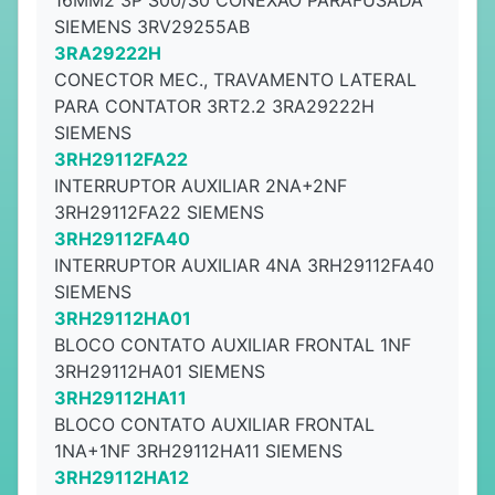
16MM2 3P S00/S0 CONEXÃO PARAFUSADA
SIEMENS 3RV29255AB
3RA29222H
CONECTOR MEC., TRAVAMENTO LATERAL
PARA CONTATOR 3RT2.2 3RA29222H
SIEMENS
3RH29112FA22
INTERRUPTOR AUXILIAR 2NA+2NF
3RH29112FA22 SIEMENS
3RH29112FA40
INTERRUPTOR AUXILIAR 4NA 3RH29112FA40
SIEMENS
3RH29112HA01
BLOCO CONTATO AUXILIAR FRONTAL 1NF
3RH29112HA01 SIEMENS
3RH29112HA11
BLOCO CONTATO AUXILIAR FRONTAL
1NA+1NF 3RH29112HA11 SIEMENS
3RH29112HA12