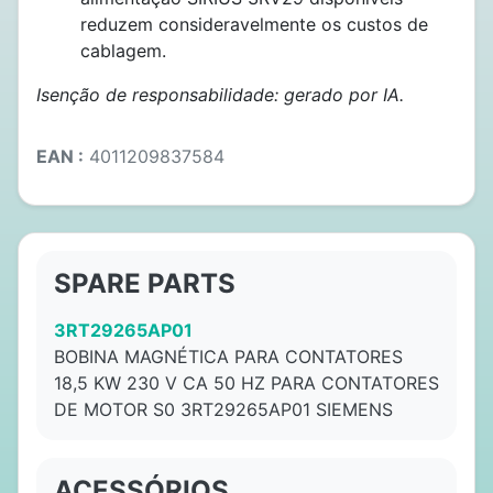
reduzem consideravelmente os custos de
cablagem.
Isenção de responsabilidade: gerado por IA.
EAN :
4011209837584
SPARE PARTS
3RT29265AP01
BOBINA MAGNÉTICA PARA CONTATORES
18,5 KW 230 V CA 50 HZ PARA CONTATORES
DE MOTOR S0 3RT29265AP01 SIEMENS
ACESSÓRIOS