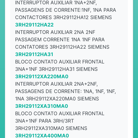
INTERRUPTOR AUXILIAR 1NA+2NF,
PASSAGENS DE CORRENTE:1NF, 1NA PARA
CONTACTORES 3RH29112HA12 SIEMENS
3RH29112HA22
INTERRUPTOR AUXILIAR 2NA 2NF
PASSAGEM CORRENTE 1NA 1NF PARA
CONTATORES 3RH29112HA22 SIEMENS
3RH29112HA31
BLOCO CONTATO AUXILIAR FRONTAL
3NA+1NF 3RH29112HA31 SIEMENS
3RH29112XA220MA0
INTERRUPTOR AUXILIAR 2NA+2NF,
PASSAGENS DE CORRENTE: 1NA, 1NF, 1NF,
1NA 3RH29112XA220MA0 SIEMENS
3RH29112XA310MA0
BLOCO CONTATO AUXILIAR FRONTAL
3NA+1NF PARA 3RH/3RT
3RH29112XA310MA0 SIEMENS
3RH29112XA400MA0