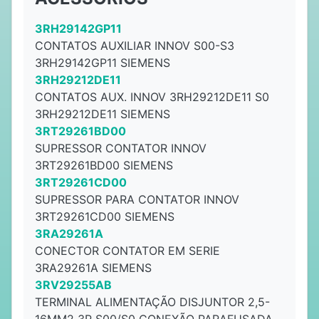
3RH29142GP11
CONTATOS AUXILIAR INNOV S00-S3
3RH29142GP11 SIEMENS
3RH29212DE11
CONTATOS AUX. INNOV 3RH29212DE11 S0
3RH29212DE11 SIEMENS
3RT29261BD00
SUPRESSOR CONTATOR INNOV
3RT29261BD00 SIEMENS
3RT29261CD00
SUPRESSOR PARA CONTATOR INNOV
3RT29261CD00 SIEMENS
3RA29261A
CONECTOR CONTATOR EM SERIE
3RA29261A SIEMENS
3RV29255AB
TERMINAL ALIMENTAÇÃO DISJUNTOR 2,5-