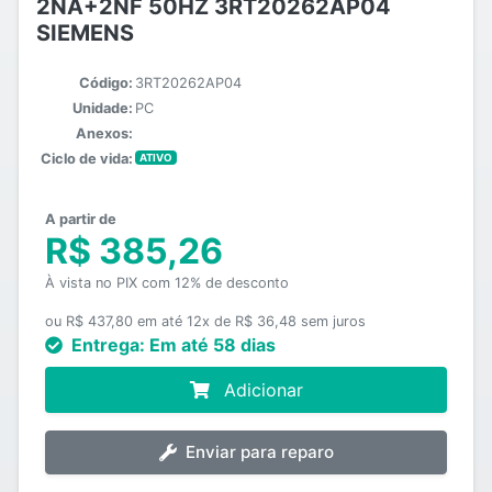
2NA+2NF 50HZ 3RT20262AP04
SIEMENS
Código:
3RT20262AP04
Unidade:
PC
Anexos:
Ciclo de vida:
ATIVO
A partir de
R$ 385,26
À vista no PIX com 12% de desconto
ou R$ 437,80 em até 12x de R$ 36,48 sem juros
Entrega:
Em até 58 dias
Adicionar
Enviar para reparo