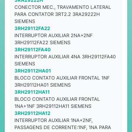
3RA29222H
CONECTOR MEC., TRAVAMENTO LATERAL
PARA CONTATOR 3RT2.2 3RA29222H
SIEMENS
3RH29112FA22
INTERRUPTOR AUXILIAR 2NA+2NF
3RH29112FA22 SIEMENS
3RH29112FA40
INTERRUPTOR AUXILIAR 4NA 3RH29112FA40
SIEMENS
3RH29112HA01
BLOCO CONTATO AUXILIAR FRONTAL 1NF
3RH29112HA01 SIEMENS
3RH29112HA11
BLOCO CONTATO AUXILIAR FRONTAL
1NA+1NF 3RH29112HA11 SIEMENS
3RH29112HA12
INTERRUPTOR AUXILIAR 1NA+2NF,
PASSAGENS DE CORRENTE:1NF, 1NA PARA