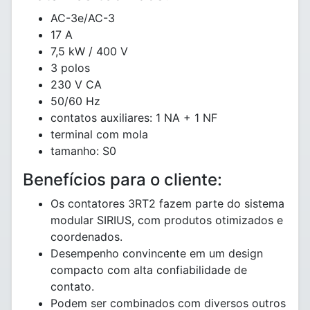
AC-3e/AC-3
17 A
7,5 kW / 400 V
3 polos
230 V CA
50/60 Hz
contatos auxiliares: 1 NA + 1 NF
terminal com mola
tamanho: S0
Benefícios para o cliente:
Os contatores 3RT2 fazem parte do sistema
modular SIRIUS, com produtos otimizados e
coordenados.
Desempenho convincente em um design
compacto com alta confiabilidade de
contato.
Podem ser combinados com diversos outros