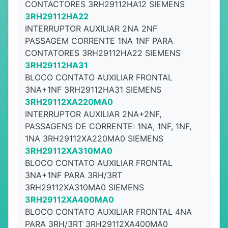
CONTACTORES 3RH29112HA12 SIEMENS
3RH29112HA22
INTERRUPTOR AUXILIAR 2NA 2NF
PASSAGEM CORRENTE 1NA 1NF PARA
CONTATORES 3RH29112HA22 SIEMENS
3RH29112HA31
BLOCO CONTATO AUXILIAR FRONTAL
3NA+1NF 3RH29112HA31 SIEMENS
3RH29112XA220MA0
INTERRUPTOR AUXILIAR 2NA+2NF,
PASSAGENS DE CORRENTE: 1NA, 1NF, 1NF,
1NA 3RH29112XA220MA0 SIEMENS
3RH29112XA310MA0
BLOCO CONTATO AUXILIAR FRONTAL
3NA+1NF PARA 3RH/3RT
3RH29112XA310MA0 SIEMENS
3RH29112XA400MA0
BLOCO CONTATO AUXILIAR FRONTAL 4NA
PARA 3RH/3RT 3RH29112XA400MA0