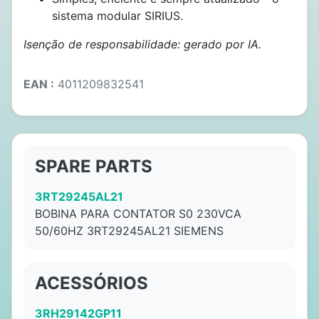
sistema modular SIRIUS.
Isenção de responsabilidade: gerado por IA.
EAN :
4011209832541
SPARE PARTS
3RT29245AL21
BOBINA PARA CONTATOR S0 230VCA
50/60HZ 3RT29245AL21 SIEMENS
ACESSÓRIOS
3RH29142GP11