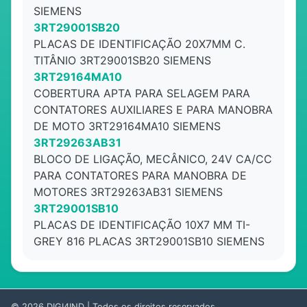
SIEMENS
3RT29001SB20
PLACAS DE IDENTIFICAÇÃO 20X7MM C.
TITÂNIO 3RT29001SB20 SIEMENS
3RT29164MA10
COBERTURA APTA PARA SELAGEM PARA
CONTATORES AUXILIARES E PARA MANOBRA
DE MOTO 3RT29164MA10 SIEMENS
3RT29263AB31
BLOCO DE LIGAÇÃO, MECÂNICO, 24V CA/CC
PARA CONTATORES PARA MANOBRA DE
MOTORES 3RT29263AB31 SIEMENS
3RT29001SB10
PLACAS DE IDENTIFICAÇÃO 10X7 MM TI-
GREY 816 PLACAS 3RT29001SB10 SIEMENS
© 2026
DIGI4IND
| Todos os direitos reservados.