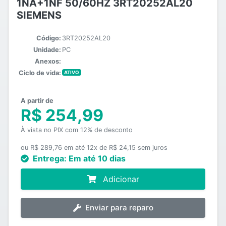
1NA+1NF 50/60HZ 3RT20252AL20
SIEMENS
Código:
3RT20252AL20
Unidade:
PC
Anexos:
Ciclo de vida:
ATIVO
A partir de
R$ 254,99
À vista no PIX com 12% de desconto
ou R$ 289,76 em até 12x de R$ 24,15 sem juros
Entrega:
Em até 10 dias
Adicionar
Enviar para reparo