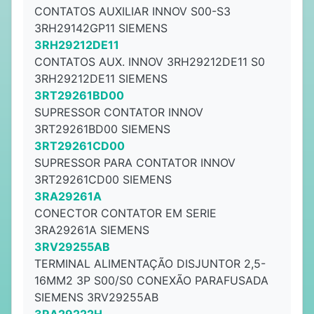
CONTATOS AUXILIAR INNOV S00-S3
3RH29142GP11 SIEMENS
3RH29212DE11
CONTATOS AUX. INNOV 3RH29212DE11 S0
3RH29212DE11 SIEMENS
3RT29261BD00
SUPRESSOR CONTATOR INNOV
3RT29261BD00 SIEMENS
3RT29261CD00
SUPRESSOR PARA CONTATOR INNOV
3RT29261CD00 SIEMENS
3RA29261A
CONECTOR CONTATOR EM SERIE
3RA29261A SIEMENS
3RV29255AB
TERMINAL ALIMENTAÇÃO DISJUNTOR 2,5-
16MM2 3P S00/S0 CONEXÃO PARAFUSADA
SIEMENS 3RV29255AB