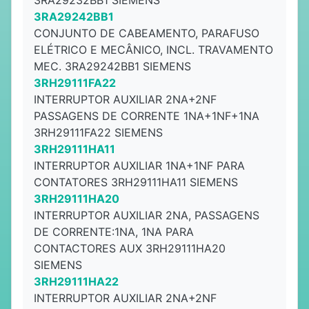
3RA29232BB1 SIEMENS
3RA29242BB1
CONJUNTO DE CABEAMENTO, PARAFUSO
ELÉTRICO E MECÂNICO, INCL. TRAVAMENTO
MEC. 3RA29242BB1 SIEMENS
3RH29111FA22
INTERRUPTOR AUXILIAR 2NA+2NF
PASSAGENS DE CORRENTE 1NA+1NF+1NA
3RH29111FA22 SIEMENS
3RH29111HA11
INTERRUPTOR AUXILIAR 1NA+1NF PARA
CONTATORES 3RH29111HA11 SIEMENS
3RH29111HA20
INTERRUPTOR AUXILIAR 2NA, PASSAGENS
DE CORRENTE:1NA, 1NA PARA
CONTACTORES AUX 3RH29111HA20
SIEMENS
3RH29111HA22
INTERRUPTOR AUXILIAR 2NA+2NF