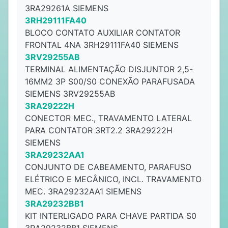
3RA29261A SIEMENS
3RH29111FA40
BLOCO CONTATO AUXILIAR CONTATOR
FRONTAL 4NA 3RH29111FA40 SIEMENS
3RV29255AB
TERMINAL ALIMENTAÇÃO DISJUNTOR 2,5-
16MM2 3P S00/S0 CONEXÃO PARAFUSADA
SIEMENS 3RV29255AB
3RA29222H
CONECTOR MEC., TRAVAMENTO LATERAL
PARA CONTATOR 3RT2.2 3RA29222H
SIEMENS
3RA29232AA1
CONJUNTO DE CABEAMENTO, PARAFUSO
ELÉTRICO E MECÂNICO, INCL. TRAVAMENTO
MEC. 3RA29232AA1 SIEMENS
3RA29232BB1
KIT INTERLIGADO PARA CHAVE PARTIDA S0