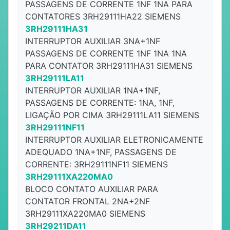
PASSAGENS DE CORRENTE 1NF 1NA PARA
CONTATORES 3RH29111HA22 SIEMENS
3RH29111HA31
INTERRUPTOR AUXILIAR 3NA+1NF
PASSAGENS DE CORRENTE 1NF 1NA 1NA
PARA CONTATOR 3RH29111HA31 SIEMENS
3RH29111LA11
INTERRUPTOR AUXILIAR 1NA+1NF,
PASSAGENS DE CORRENTE: 1NA, 1NF,
LIGAÇÃO POR CIMA 3RH29111LA11 SIEMENS
3RH29111NF11
INTERRUPTOR AUXILIAR ELETRONICAMENTE
ADEQUADO 1NA+1NF, PASSAGENS DE
CORRENTE: 3RH29111NF11 SIEMENS
3RH29111XA220MA0
BLOCO CONTATO AUXILIAR PARA
CONTATOR FRONTAL 2NA+2NF
3RH29111XA220MA0 SIEMENS
3RH29211DA11