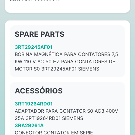
SPARE PARTS
3RT29245AF01
BOBINA MAGNÉTICA PARA CONTATORES 7,5
KW 110 V AC 50 HZ PARA CONTATORES DE
MOTOR S0 3RT29245AF01 SIEMENS
ACESSÓRIOS
3RT19264RD01
ADAPTADOR PARA CONTATOR S0 AC3 400V
25A 3RT19264RD01 SIEMENS
3RA29261A
CONECTOR CONTATOR EM SERIE