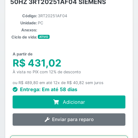
50HZ 3RT20251AF04 SIEMENS
Código:
3RT20251AF04
Unidade:
PC
Anexos:
Ciclo de vida:
ATIVO
A partir de
R$ 431,02
À vista no PIX com 12% de desconto
ou R$ 489,80 em até 12x de R$ 40,82 sem juros
Entrega:
Em até 58 dias
Adicionar
Enviar para reparo