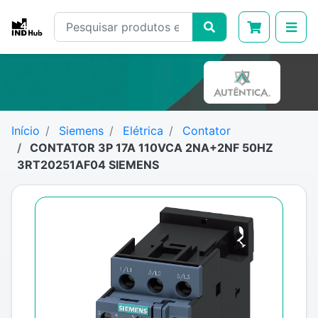
Início
Siemens
Elétrica
Contator
CONTATOR 3P 17A 110VCA 2NA+2NF 50HZ
3RT20251AF04 SIEMENS