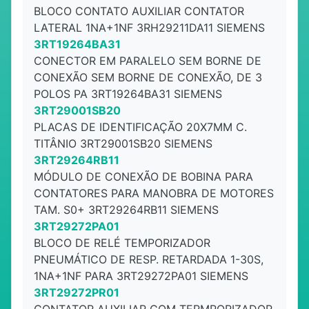
BLOCO CONTATO AUXILIAR CONTATOR
LATERAL 1NA+1NF 3RH29211DA11 SIEMENS
3RT19264BA31
CONECTOR EM PARALELO SEM BORNE DE
CONEXÃO SEM BORNE DE CONEXÃO, DE 3
POLOS PA 3RT19264BA31 SIEMENS
3RT29001SB20
PLACAS DE IDENTIFICAÇÃO 20X7MM C.
TITÂNIO 3RT29001SB20 SIEMENS
3RT29264RB11
MÓDULO DE CONEXÃO DE BOBINA PARA
CONTATORES PARA MANOBRA DE MOTORES
TAM. S0+ 3RT29264RB11 SIEMENS
3RT29272PA01
BLOCO DE RELÉ TEMPORIZADOR
PNEUMÁTICO DE RESP. RETARDADA 1-30S,
1NA+1NF PARA 3RT29272PA01 SIEMENS
3RT29272PR01