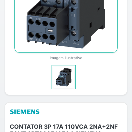
Imagem Ilustrativa
CONTATOR 3P 17A 110VCA 2NA+2NF