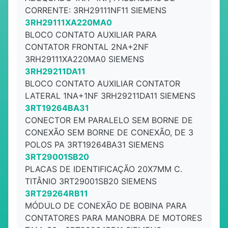
CORRENTE: 3RH29111NF11 SIEMENS
3RH29111XA220MA0
BLOCO CONTATO AUXILIAR PARA
CONTATOR FRONTAL 2NA+2NF
3RH29111XA220MA0 SIEMENS
3RH29211DA11
BLOCO CONTATO AUXILIAR CONTATOR
LATERAL 1NA+1NF 3RH29211DA11 SIEMENS
3RT19264BA31
CONECTOR EM PARALELO SEM BORNE DE
CONEXÃO SEM BORNE DE CONEXÃO, DE 3
POLOS PA 3RT19264BA31 SIEMENS
3RT29001SB20
PLACAS DE IDENTIFICAÇÃO 20X7MM C.
TITÂNIO 3RT29001SB20 SIEMENS
3RT29264RB11
MÓDULO DE CONEXÃO DE BOBINA PARA
CONTATORES PARA MANOBRA DE MOTORES