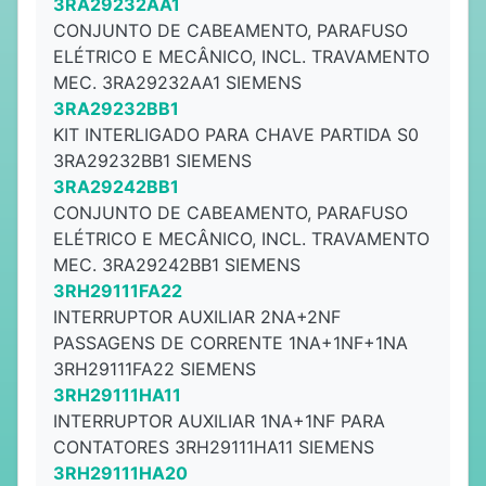
3RA29232AA1
CONJUNTO DE CABEAMENTO, PARAFUSO
ELÉTRICO E MECÂNICO, INCL. TRAVAMENTO
MEC. 3RA29232AA1 SIEMENS
3RA29232BB1
KIT INTERLIGADO PARA CHAVE PARTIDA S0
3RA29232BB1 SIEMENS
3RA29242BB1
CONJUNTO DE CABEAMENTO, PARAFUSO
ELÉTRICO E MECÂNICO, INCL. TRAVAMENTO
MEC. 3RA29242BB1 SIEMENS
3RH29111FA22
INTERRUPTOR AUXILIAR 2NA+2NF
PASSAGENS DE CORRENTE 1NA+1NF+1NA
3RH29111FA22 SIEMENS
3RH29111HA11
INTERRUPTOR AUXILIAR 1NA+1NF PARA
CONTATORES 3RH29111HA11 SIEMENS
3RH29111HA20