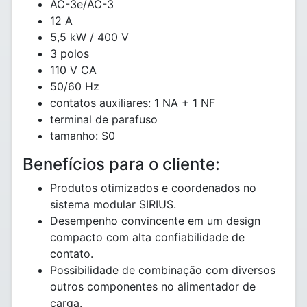
AC-3e/AC-3
12 A
5,5 kW / 400 V
3 polos
110 V CA
50/60 Hz
contatos auxiliares: 1 NA + 1 NF
terminal de parafuso
tamanho: S0
Benefícios para o cliente:
Produtos otimizados e coordenados no
sistema modular SIRIUS.
Desempenho convincente em um design
compacto com alta confiabilidade de
contato.
Possibilidade de combinação com diversos
outros componentes no alimentador de
carga.