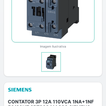
Imagem Ilustrativa
CONTATOR 3P 12A 110VCA 1NA+1NF