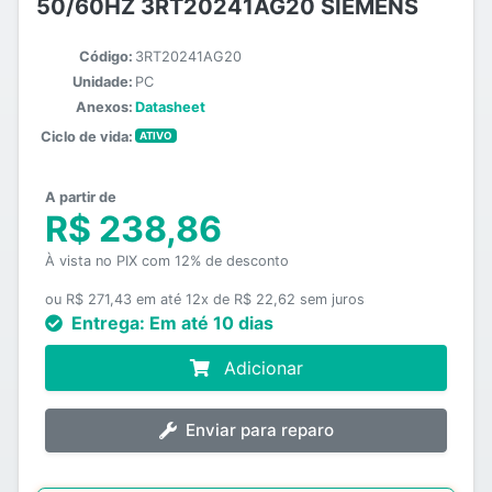
50/60HZ 3RT20241AG20 SIEMENS
Código:
3RT20241AG20
Unidade:
PC
Anexos:
Datasheet
Ciclo de vida:
ATIVO
A partir de
R$ 238,86
À vista no PIX com 12% de desconto
ou R$ 271,43 em até 12x de R$ 22,62 sem juros
Entrega:
Em até 10 dias
Adicionar
Enviar para reparo