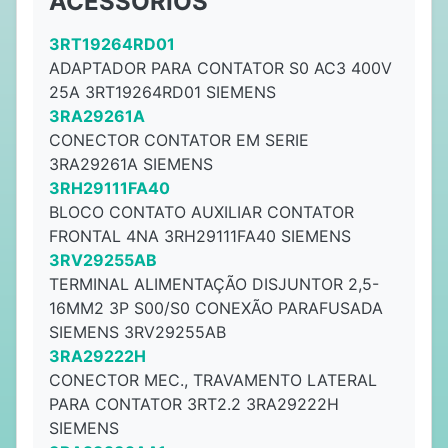
ACESSÓRIOS
3RT19264RD01
ADAPTADOR PARA CONTATOR S0 AC3 400V
25A 3RT19264RD01 SIEMENS
3RA29261A
CONECTOR CONTATOR EM SERIE
3RA29261A SIEMENS
3RH29111FA40
BLOCO CONTATO AUXILIAR CONTATOR
FRONTAL 4NA 3RH29111FA40 SIEMENS
3RV29255AB
TERMINAL ALIMENTAÇÃO DISJUNTOR 2,5-
16MM2 3P S00/S0 CONEXÃO PARAFUSADA
SIEMENS 3RV29255AB
3RA29222H
CONECTOR MEC., TRAVAMENTO LATERAL
PARA CONTATOR 3RT2.2 3RA29222H
SIEMENS