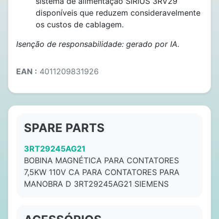
sistema de alimentação SIRIUS 3RV29
disponíveis que reduzem consideravelmente
os custos de cablagem.
Isenção de responsabilidade: gerado por IA.
EAN :
4011209831926
SPARE PARTS
3RT29245AG21
BOBINA MAGNÉTICA PARA CONTATORES
7,5KW 110V CA PARA CONTATORES PARA
MANOBRA D 3RT29245AG21 SIEMENS