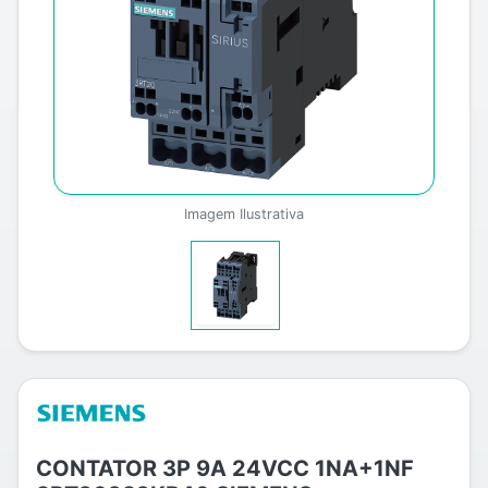
Imagem Ilustrativa
CONTATOR 3P 9A 24VCC 1NA+1NF