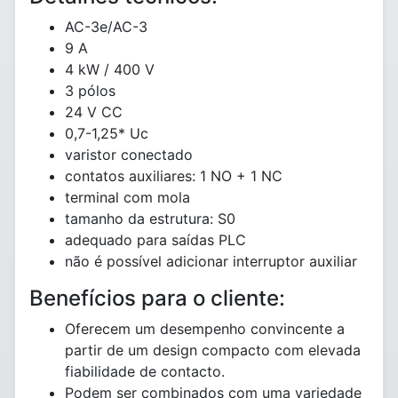
AC-3e/AC-3
9 A
4 kW / 400 V
3 pólos
24 V CC
0,7-1,25* Uc
varistor conectado
contatos auxiliares: 1 NO + 1 NC
terminal com mola
tamanho da estrutura: S0
adequado para saídas PLC
não é possível adicionar interruptor auxiliar
Benefícios para o cliente:
Oferecem um desempenho convincente a
partir de um design compacto com elevada
fiabilidade de contacto.
Podem ser combinados com uma variedade