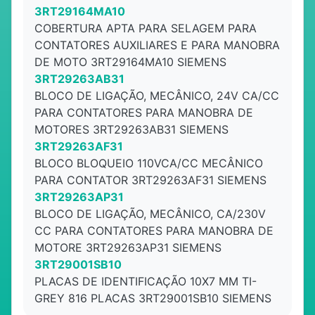
3RT29164MA10
COBERTURA APTA PARA SELAGEM PARA
CONTATORES AUXILIARES E PARA MANOBRA
DE MOTO 3RT29164MA10 SIEMENS
3RT29263AB31
BLOCO DE LIGAÇÃO, MECÂNICO, 24V CA/CC
PARA CONTATORES PARA MANOBRA DE
MOTORES 3RT29263AB31 SIEMENS
3RT29263AF31
BLOCO BLOQUEIO 110VCA/CC MECÂNICO
PARA CONTATOR 3RT29263AF31 SIEMENS
3RT29263AP31
BLOCO DE LIGAÇÃO, MECÂNICO, CA/230V
CC PARA CONTATORES PARA MANOBRA DE
MOTORE 3RT29263AP31 SIEMENS
3RT29001SB10
PLACAS DE IDENTIFICAÇÃO 10X7 MM TI-
GREY 816 PLACAS 3RT29001SB10 SIEMENS