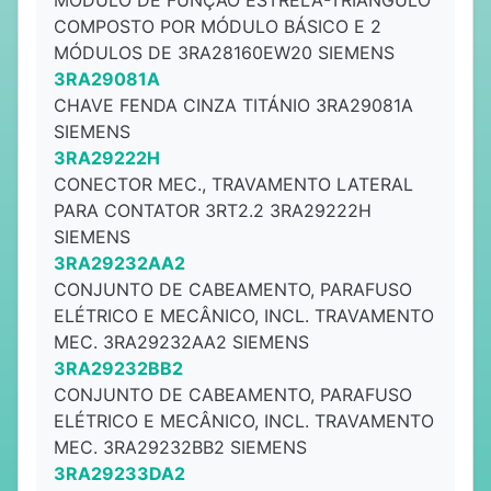
MÓDULO DE FUNÇÃO ESTRELA-TRIÂNGULO
COMPOSTO POR MÓDULO BÁSICO E 2
MÓDULOS DE 3RA28160EW20 SIEMENS
3RA29081A
CHAVE FENDA CINZA TITÁNIO 3RA29081A
SIEMENS
3RA29222H
CONECTOR MEC., TRAVAMENTO LATERAL
PARA CONTATOR 3RT2.2 3RA29222H
SIEMENS
3RA29232AA2
CONJUNTO DE CABEAMENTO, PARAFUSO
ELÉTRICO E MECÂNICO, INCL. TRAVAMENTO
MEC. 3RA29232AA2 SIEMENS
3RA29232BB2
CONJUNTO DE CABEAMENTO, PARAFUSO
ELÉTRICO E MECÂNICO, INCL. TRAVAMENTO
MEC. 3RA29232BB2 SIEMENS
3RA29233DA2