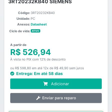
3RT20232KB40 SIEMENS
Código:
3RT20232KB40
Unidade:
PC
Anexos:
Datasheet
Ciclo de vida:
ATIVO
A partir de
R$ 526,94
À vista no PIX com 12% de desconto
ou R$ 598,80 em até 12x de R$ 49,90 sem juros
Entrega:
Em até 58 dias
Adicionar
Enviar para reparo