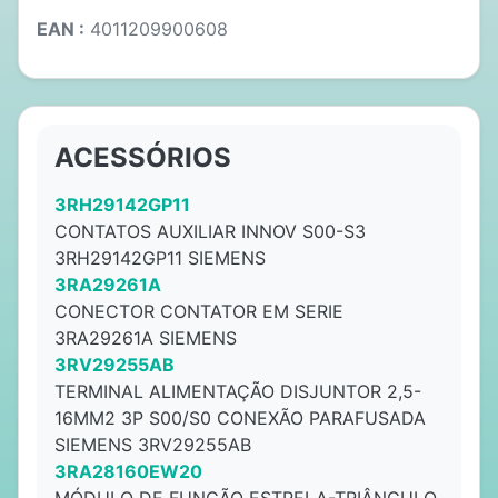
EAN :
4011209900608
ACESSÓRIOS
3RH29142GP11
CONTATOS AUXILIAR INNOV S00-S3
3RH29142GP11 SIEMENS
3RA29261A
CONECTOR CONTATOR EM SERIE
3RA29261A SIEMENS
3RV29255AB
TERMINAL ALIMENTAÇÃO DISJUNTOR 2,5-
16MM2 3P S00/S0 CONEXÃO PARAFUSADA
SIEMENS 3RV29255AB
3RA28160EW20