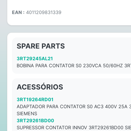
EAN :
4011209831339
SPARE PARTS
3RT29245AL21
BOBINA PARA CONTATOR S0 230VCA 50/60HZ 3R
ACESSÓRIOS
3RT19264RD01
ADAPTADOR PARA CONTATOR S0 AC3 400V 25A 
SIEMENS
3RT29261BD00
SUPRESSOR CONTATOR INNOV 3RT29261BD00 S