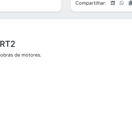
Compartilhar:
3RT2
nobras de motores.