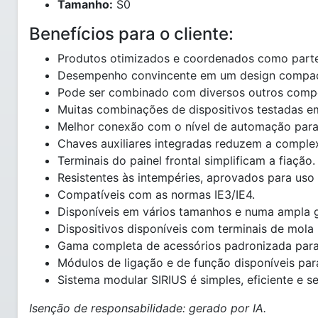
Tamanho:
S0
Benefícios para o cliente:
Produtos otimizados e coordenados como parte
Desempenho convincente em um design compacto
Pode ser combinado com diversos outros compo
Muitas combinações de dispositivos testadas em
Melhor conexão com o nível de automação para
Chaves auxiliares integradas reduzem a comple
Terminais do painel frontal simplificam a fiação.
Resistentes às intempéries, aprovados para uso
Compatíveis com as normas IE3/IE4.
Disponíveis em vários tamanhos e numa ampla
Dispositivos disponíveis com terminais de mola
Gama completa de acessórios padronizada para
Módulos de ligação e de função disponíveis pa
Sistema modular SIRIUS é simples, eficiente e s
Isenção de responsabilidade: gerado por IA.