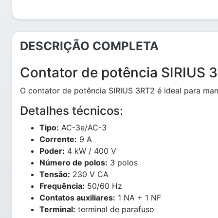
DESCRIÇÃO COMPLETA
Contator de potência SIRIUS 
O contator de potência SIRIUS 3RT2 é ideal para ma
Detalhes técnicos:
Tipo:
AC-3e/AC-3
Corrente:
9 A
Poder:
4 kW / 400 V
Número de polos:
3 polos
Tensão:
230 V CA
Frequência:
50/60 Hz
Contatos auxiliares:
1 NA + 1 NF
Terminal:
terminal de parafuso