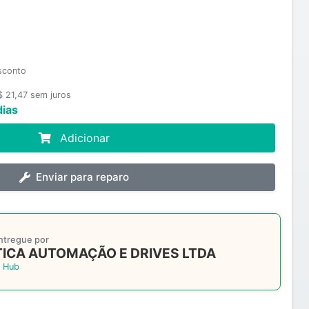
sconto
$ 21,47 sem juros
dias
Adicionar
Enviar para reparo
ntregue por
ICA AUTOMAÇÃO E DRIVES LTDA
 Hub