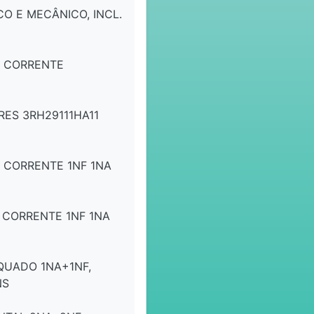
O E MECÂNICO, INCL.
E CORRENTE
RES 3RH29111HA11
 CORRENTE 1NF 1NA
 CORRENTE 1NF 1NA
QUADO 1NA+1NF,
NS