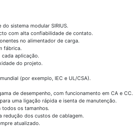
 do sistema modular SIRIUS.
 com alta confiabilidade de contato.
nentes no alimentador de carga.
 fábrica.
 cada aplicação.
xidade do projeto.
 mundial (por exemplo, IEC e UL/CSA).
 gama de desempenho, com funcionamento em CA e CC.
 para uma ligação rápida e isenta de manutenção.
 todos os tamanhos.
ra redução dos custos de cablagem.
empre atualizado.