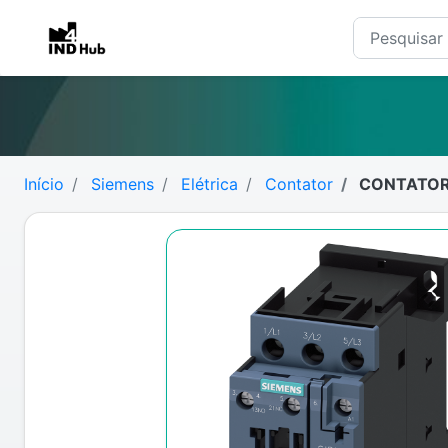
Início
Siemens
Elétrica
Contator
CONTATOR 