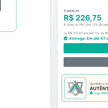
A partir de
R$ 226,75
À vista no PIX com 12% de de
ou R$ 257,67 em até 12x de R
Entrega:
Em até 67 
Vendido e e
AUTÊNT
Loja 4IND