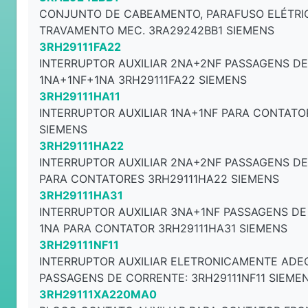
CONJUNTO DE CABEAMENTO, PARAFUSO ELÉTRIC
TRAVAMENTO MEC. 3RA29242BB1 SIEMENS
3RH29111FA22
INTERRUPTOR AUXILIAR 2NA+2NF PASSAGENS D
1NA+1NF+1NA 3RH29111FA22 SIEMENS
3RH29111HA11
INTERRUPTOR AUXILIAR 1NA+1NF PARA CONTATO
SIEMENS
3RH29111HA22
INTERRUPTOR AUXILIAR 2NA+2NF PASSAGENS DE
PARA CONTATORES 3RH29111HA22 SIEMENS
3RH29111HA31
INTERRUPTOR AUXILIAR 3NA+1NF PASSAGENS DE
1NA PARA CONTATOR 3RH29111HA31 SIEMENS
3RH29111NF11
INTERRUPTOR AUXILIAR ELETRONICAMENTE ADE
PASSAGENS DE CORRENTE: 3RH29111NF11 SIEME
3RH29111XA220MA0