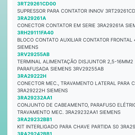
3RT29261CD00
SUPRESSOR PARA CONTATOR INNOV 3RT29261CD
3RA29261A
CONECTOR CONTATOR EM SERIE 3RA29261A SIE
3RH29111FA40
BLOCO CONTATO AUXILIAR CONTATOR FRONTAL 
SIEMENS
3RV29255AB
TERMINAL ALIMENTAÇÃO DISJUNTOR 2,5-16MM2
PARAFUSADA SIEMENS 3RV29255AB
3RA29222H
CONECTOR MEC., TRAVAMENTO LATERAL PARA C
3RA29222H SIEMENS
3RA29232AA1
CONJUNTO DE CABEAMENTO, PARAFUSO ELÉTRIC
TRAVAMENTO MEC. 3RA29232AA1 SIEMENS
3RA29232BB1
KIT INTERLIGADO PARA CHAVE PARTIDA S0 3RA2
3RA29242BB1