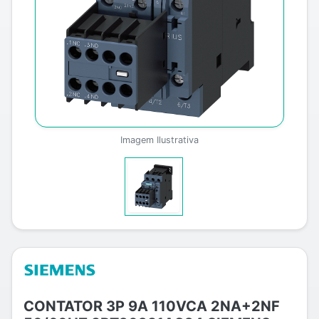
Imagem Ilustrativa
CONTATOR 3P 9A 110VCA 2NA+2NF