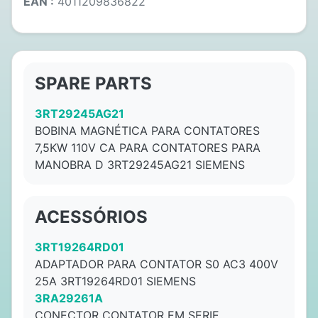
EAN :
4011209836822
SPARE PARTS
3RT29245AG21
BOBINA MAGNÉTICA PARA CONTATORES
7,5KW 110V CA PARA CONTATORES PARA
MANOBRA D 3RT29245AG21 SIEMENS
ACESSÓRIOS
3RT19264RD01
ADAPTADOR PARA CONTATOR S0 AC3 400V
25A 3RT19264RD01 SIEMENS
3RA29261A
CONECTOR CONTATOR EM SERIE