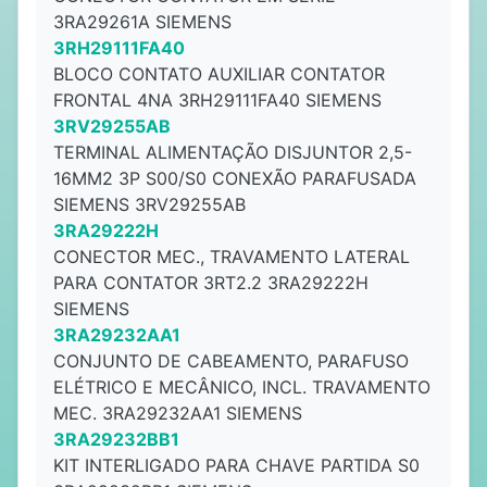
3RA29261A SIEMENS
3RH29111FA40
BLOCO CONTATO AUXILIAR CONTATOR
FRONTAL 4NA 3RH29111FA40 SIEMENS
3RV29255AB
TERMINAL ALIMENTAÇÃO DISJUNTOR 2,5-
16MM2 3P S00/S0 CONEXÃO PARAFUSADA
SIEMENS 3RV29255AB
3RA29222H
CONECTOR MEC., TRAVAMENTO LATERAL
PARA CONTATOR 3RT2.2 3RA29222H
SIEMENS
3RA29232AA1
CONJUNTO DE CABEAMENTO, PARAFUSO
ELÉTRICO E MECÂNICO, INCL. TRAVAMENTO
MEC. 3RA29232AA1 SIEMENS
3RA29232BB1
KIT INTERLIGADO PARA CHAVE PARTIDA S0