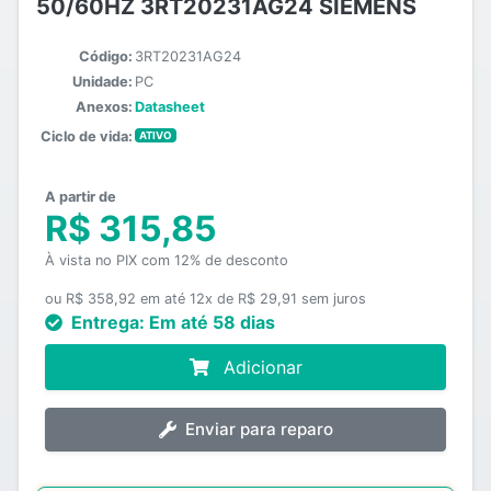
50/60HZ 3RT20231AG24 SIEMENS
Código:
3RT20231AG24
Unidade:
PC
Anexos:
Datasheet
Ciclo de vida:
ATIVO
A partir de
R$ 315,85
À vista no PIX com 12% de desconto
ou R$ 358,92 em até 12x de R$ 29,91 sem juros
Entrega:
Em até 58 dias
Adicionar
Enviar para reparo