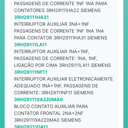
PASSAGENS DE CORRENTE 1NF 1NA PARA
CONTATORES 3RH29111HA22 SIEMENS
3RH29111HA31
INTERRUPTOR AUXILIAR 3NA+1NF
PASSAGENS DE CORRENTE 1NF 1NA 1NA
PARA CONTATOR 3RH29111HA31 SIEMENS
3RH29111LA11
INTERRUPTOR AUXILIAR 1NA+1NF,
PASSAGENS DE CORRENTE: 1NA, 1NF,
LIGAÇÃO POR CIMA 3RH29111LA11 SIEMENS
3RH29111NF11
INTERRUPTOR AUXILIAR ELETRONICAMENTE
ADEQUADO 1NA+1NF, PASSAGENS DE
CORRENTE: 3RH29111NF11 SIEMENS
3RH29111XA220MA0
BLOCO CONTATO AUXILIAR PARA
CONTATOR FRONTAL 2NA+2NF
3RH29111XA220MA0 SIEMENS
3RH29211DA11