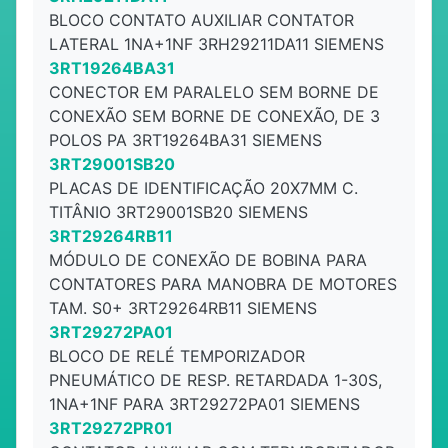
BLOCO CONTATO AUXILIAR CONTATOR
LATERAL 1NA+1NF 3RH29211DA11 SIEMENS
3RT19264BA31
CONECTOR EM PARALELO SEM BORNE DE
CONEXÃO SEM BORNE DE CONEXÃO, DE 3
POLOS PA 3RT19264BA31 SIEMENS
3RT29001SB20
PLACAS DE IDENTIFICAÇÃO 20X7MM C.
TITÂNIO 3RT29001SB20 SIEMENS
3RT29264RB11
MÓDULO DE CONEXÃO DE BOBINA PARA
CONTATORES PARA MANOBRA DE MOTORES
TAM. S0+ 3RT29264RB11 SIEMENS
3RT29272PA01
BLOCO DE RELÉ TEMPORIZADOR
PNEUMÁTICO DE RESP. RETARDADA 1-30S,
1NA+1NF PARA 3RT29272PA01 SIEMENS
3RT29272PR01