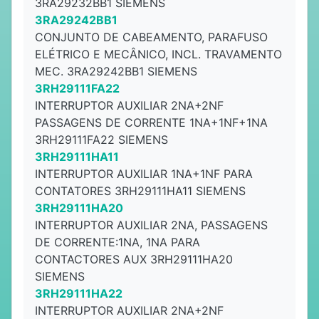
3RA29232BB1 SIEMENS
3RA29242BB1
CONJUNTO DE CABEAMENTO, PARAFUSO
ELÉTRICO E MECÂNICO, INCL. TRAVAMENTO
MEC. 3RA29242BB1 SIEMENS
3RH29111FA22
INTERRUPTOR AUXILIAR 2NA+2NF
PASSAGENS DE CORRENTE 1NA+1NF+1NA
3RH29111FA22 SIEMENS
3RH29111HA11
INTERRUPTOR AUXILIAR 1NA+1NF PARA
CONTATORES 3RH29111HA11 SIEMENS
3RH29111HA20
INTERRUPTOR AUXILIAR 2NA, PASSAGENS
DE CORRENTE:1NA, 1NA PARA
CONTACTORES AUX 3RH29111HA20
SIEMENS
3RH29111HA22
INTERRUPTOR AUXILIAR 2NA+2NF