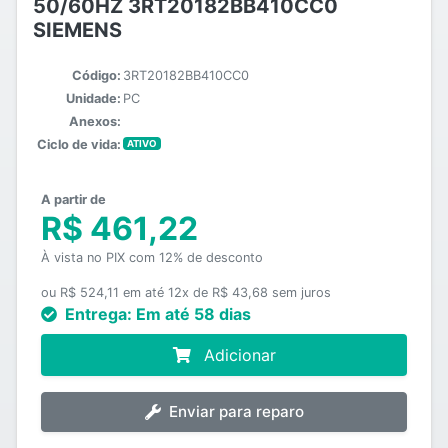
50/60HZ 3RT20182BB410CC0
SIEMENS
Código:
3RT20182BB410CC0
Unidade:
PC
Anexos:
Ciclo de vida:
ATIVO
A partir de
R$ 461,22
À vista no PIX com 12% de desconto
ou R$ 524,11 em até 12x de R$ 43,68 sem juros
Entrega:
Em até 58 dias
Adicionar
Enviar para reparo