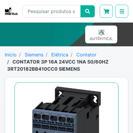
Início
Siemens
Elétrica
Contator
CONTATOR 3P 16A 24VCC 1NA 50/60HZ
3RT20182BB410CC0 SIEMENS