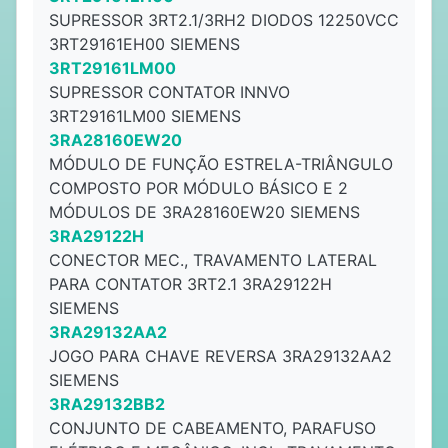
SUPRESSOR 3RT2.1/3RH2 DIODOS 12250VCC
3RT29161EH00 SIEMENS
3RT29161LM00
SUPRESSOR CONTATOR INNVO
3RT29161LM00 SIEMENS
3RA28160EW20
MÓDULO DE FUNÇÃO ESTRELA-TRIÂNGULO
COMPOSTO POR MÓDULO BÁSICO E 2
MÓDULOS DE 3RA28160EW20 SIEMENS
3RA29122H
CONECTOR MEC., TRAVAMENTO LATERAL
PARA CONTATOR 3RT2.1 3RA29122H
SIEMENS
3RA29132AA2
JOGO PARA CHAVE REVERSA 3RA29132AA2
SIEMENS
3RA29132BB2
CONJUNTO DE CABEAMENTO, PARAFUSO