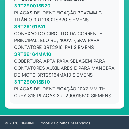
3RT29001SB20
PLACAS DE IDENTIFICAÇÃO 20X7MM C.
TITÂNIO 3RT29001SB20 SIEMENS
3RT29161PA1
CONEXÃO DO CIRCUITO DA CORRENTE
PRINCIPAL, ELO RC, 400V, 7,5KW PARA
CONTATORE 3RT29161PA1 SIEMENS
3RT29164MA10
COBERTURA APTA PARA SELAGEM PARA
CONTATORES AUXILIARES E PARA MANOBRA
DE MOTO 3RT29164MA10 SIEMENS
3RT29001SB10
PLACAS DE IDENTIFICAÇÃO 10X7 MM TI-
GREY 816 PLACAS 3RT29001SB10 SIEMENS
© 2026
DIGI4IND
| Todos os direitos reservados.