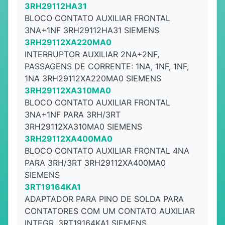
3RH29112HA31
BLOCO CONTATO AUXILIAR FRONTAL
3NA+1NF 3RH29112HA31 SIEMENS
3RH29112XA220MA0
INTERRUPTOR AUXILIAR 2NA+2NF,
PASSAGENS DE CORRENTE: 1NA, 1NF, 1NF,
1NA 3RH29112XA220MA0 SIEMENS
3RH29112XA310MA0
BLOCO CONTATO AUXILIAR FRONTAL
3NA+1NF PARA 3RH/3RT
3RH29112XA310MA0 SIEMENS
3RH29112XA400MA0
BLOCO CONTATO AUXILIAR FRONTAL 4NA
PARA 3RH/3RT 3RH29112XA400MA0
SIEMENS
3RT19164KA1
ADAPTADOR PARA PINO DE SOLDA PARA
CONTATORES COM UM CONTATO AUXILIAR
INTEGR. 3RT19164KA1 SIEMENS