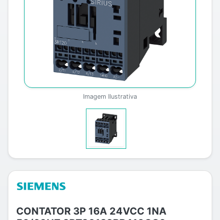
Imagem Ilustrativa
CONTATOR 3P 16A 24VCC 1NA