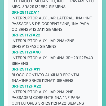
ELÉTRICO E MECÂNICO, INCL. TRAVAMENTO
MEC. 3RA29132BB2 SIEMENS
3RH29112DA11
INTERRUPTOR AUXILIAR LATERAL, 1NA+1NF,
PASSAGENS DE CORRENTE:1NF, 1NA PARA
CO 3RH29112DA11 SIEMENS
3RH29112FA22
INTERRUPTOR AUXILIAR 2NA+2NF
3RH29112FA22 SIEMENS
3RH29112FA40
INTERRUPTOR AUXILIAR 4NA 3RH29112FA40
SIEMENS
3RH29112HA11
BLOCO CONTATO AUXILIAR FRONTAL
1NA+1NF 3RH29112HA11 SIEMENS
3RH29112HA22
INTERRUPTOR AUXILIAR 2NA 2NF
PASSAGEM CORRENTE 1NA 1NF PARA
CONTATORES 3RH29112HA22 SIEMENS