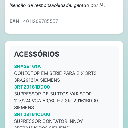
Isenção de responsabilidade: gerado por IA.
EAN :
4011209785557
ACESSÓRIOS
3RA29161A
CONECTOR EM SERIE PARA 2 X 3RT2
3RA29161A SIEMENS
3RT29161BD00
SUPRESSOR DE SURTOS VARISTOR
127/240VCA 50/60 HZ 3RT29161BD00
SIEMENS
3RT29161CD00
SUPRESSOR CONTATOR INNOV