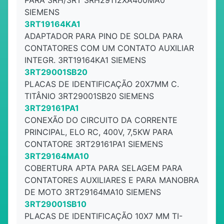
PARA 3RH/3RT 3RH29112XA400MA0
SIEMENS
3RT19164KA1
ADAPTADOR PARA PINO DE SOLDA PARA
CONTATORES COM UM CONTATO AUXILIAR
INTEGR. 3RT19164KA1 SIEMENS
3RT29001SB20
PLACAS DE IDENTIFICAÇÃO 20X7MM C.
TITÂNIO 3RT29001SB20 SIEMENS
3RT29161PA1
CONEXÃO DO CIRCUITO DA CORRENTE
PRINCIPAL, ELO RC, 400V, 7,5KW PARA
CONTATORE 3RT29161PA1 SIEMENS
3RT29164MA10
COBERTURA APTA PARA SELAGEM PARA
CONTATORES AUXILIARES E PARA MANOBRA
DE MOTO 3RT29164MA10 SIEMENS
3RT29001SB10
PLACAS DE IDENTIFICAÇÃO 10X7 MM TI-