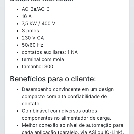
AC-3e/AC-3
16 A
7,5 kW / 400 V
3 polos
230 V CA
50/60 Hz
contatos auxiliares: 1 NA
terminal com mola
tamanho: S00
Benefícios para o cliente:
Desempenho convincente em um design
compacto com alta confiabilidade de
contato.
Combinável com diversos outros
componentes no alimentador de carga.
Melhor conexão ao nível de automação para
cada aplicação (paralelo, via ASi ou IO-Link).