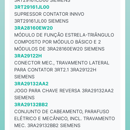
3RT29161CD00 SIEMENS
3RT29161JL00
SUPRESSOR CONTATOR INNVO
3RT29161JL00 SIEMENS
3RA28160EW20
MÓDULO DE FUNÇÃO ESTRELA-TRIÂNGULO
COMPOSTO POR MÓDULO BÁSICO E 2
MÓDULOS DE 3RA28160EW20 SIEMENS
3RA29122H
CONECTOR MEC., TRAVAMENTO LATERAL
PARA CONTATOR 3RT2.1 3RA29122H
SIEMENS
3RA29132AA2
JOGO PARA CHAVE REVERSA 3RA29132AA2
SIEMENS
3RA29132BB2
CONJUNTO DE CABEAMENTO, PARAFUSO
ELÉTRICO E MECÂNICO, INCL. TRAVAMENTO
MEC. 3RA29132BB2 SIEMENS