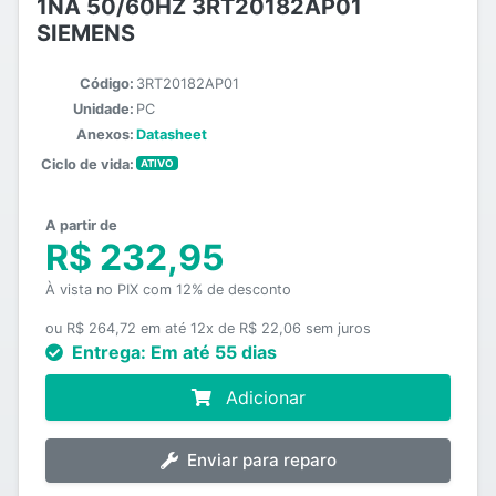
1NA 50/60HZ 3RT20182AP01
SIEMENS
Código:
3RT20182AP01
Unidade:
PC
Anexos:
Datasheet
Ciclo de vida:
ATIVO
A partir de
R$ 232,95
À vista no PIX com 12% de desconto
ou R$ 264,72 em até 12x de R$ 22,06 sem juros
Entrega:
Em até 55 dias
Adicionar
Enviar para reparo