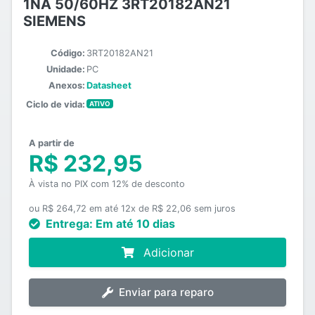
1NA 50/60HZ 3RT20182AN21
SIEMENS
Código:
3RT20182AN21
Unidade:
PC
Anexos:
Datasheet
Ciclo de vida:
ATIVO
A partir de
R$ 232,95
À vista no PIX com 12% de desconto
ou R$ 264,72 em até 12x de R$ 22,06 sem juros
Entrega:
Em até 10 dias
Adicionar
Enviar para reparo