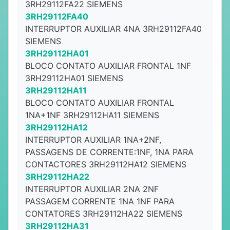
3RH29112FA22 SIEMENS
3RH29112FA40
INTERRUPTOR AUXILIAR 4NA 3RH29112FA40
SIEMENS
3RH29112HA01
BLOCO CONTATO AUXILIAR FRONTAL 1NF
3RH29112HA01 SIEMENS
3RH29112HA11
BLOCO CONTATO AUXILIAR FRONTAL
1NA+1NF 3RH29112HA11 SIEMENS
3RH29112HA12
INTERRUPTOR AUXILIAR 1NA+2NF,
PASSAGENS DE CORRENTE:1NF, 1NA PARA
CONTACTORES 3RH29112HA12 SIEMENS
3RH29112HA22
INTERRUPTOR AUXILIAR 2NA 2NF
PASSAGEM CORRENTE 1NA 1NF PARA
CONTATORES 3RH29112HA22 SIEMENS
3RH29112HA31