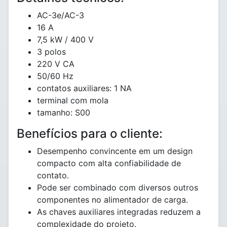
AC-3e/AC-3
16 A
7,5 kW / 400 V
3 polos
220 V CA
50/60 Hz
contatos auxiliares: 1 NA
terminal com mola
tamanho: S00
Benefícios para o cliente:
Desempenho convincente em um design
compacto com alta confiabilidade de
contato.
Pode ser combinado com diversos outros
componentes no alimentador de carga.
As chaves auxiliares integradas reduzem a
complexidade do projeto.