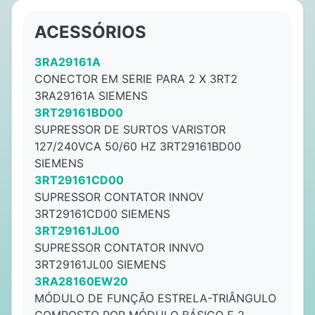
ACESSÓRIOS
3RA29161A
CONECTOR EM SERIE PARA 2 X 3RT2
3RA29161A SIEMENS
3RT29161BD00
SUPRESSOR DE SURTOS VARISTOR
127/240VCA 50/60 HZ 3RT29161BD00
SIEMENS
3RT29161CD00
SUPRESSOR CONTATOR INNOV
3RT29161CD00 SIEMENS
3RT29161JL00
SUPRESSOR CONTATOR INNVO
3RT29161JL00 SIEMENS
3RA28160EW20
MÓDULO DE FUNÇÃO ESTRELA-TRIÂNGULO