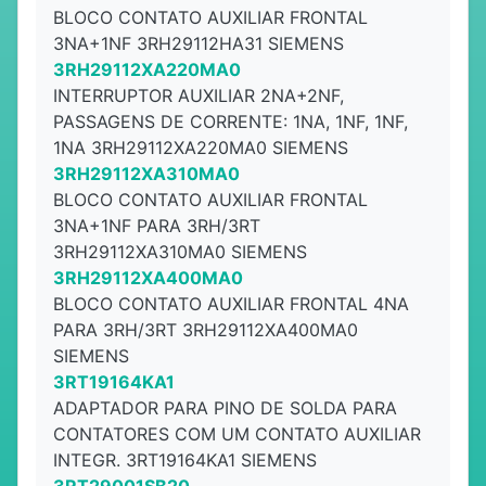
BLOCO CONTATO AUXILIAR FRONTAL
3NA+1NF 3RH29112HA31 SIEMENS
3RH29112XA220MA0
INTERRUPTOR AUXILIAR 2NA+2NF,
PASSAGENS DE CORRENTE: 1NA, 1NF, 1NF,
1NA 3RH29112XA220MA0 SIEMENS
3RH29112XA310MA0
BLOCO CONTATO AUXILIAR FRONTAL
3NA+1NF PARA 3RH/3RT
3RH29112XA310MA0 SIEMENS
3RH29112XA400MA0
BLOCO CONTATO AUXILIAR FRONTAL 4NA
PARA 3RH/3RT 3RH29112XA400MA0
SIEMENS
3RT19164KA1
ADAPTADOR PARA PINO DE SOLDA PARA
CONTATORES COM UM CONTATO AUXILIAR
INTEGR. 3RT19164KA1 SIEMENS