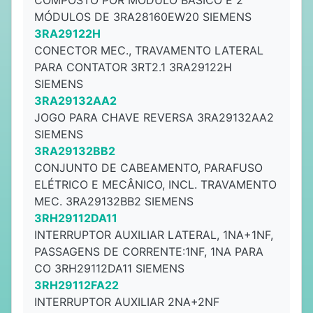
COMPOSTO POR MÓDULO BÁSICO E 2
MÓDULOS DE 3RA28160EW20 SIEMENS
3RA29122H
CONECTOR MEC., TRAVAMENTO LATERAL
PARA CONTATOR 3RT2.1 3RA29122H
SIEMENS
3RA29132AA2
JOGO PARA CHAVE REVERSA 3RA29132AA2
SIEMENS
3RA29132BB2
CONJUNTO DE CABEAMENTO, PARAFUSO
ELÉTRICO E MECÂNICO, INCL. TRAVAMENTO
MEC. 3RA29132BB2 SIEMENS
3RH29112DA11
INTERRUPTOR AUXILIAR LATERAL, 1NA+1NF,
PASSAGENS DE CORRENTE:1NF, 1NA PARA
CO 3RH29112DA11 SIEMENS
3RH29112FA22
INTERRUPTOR AUXILIAR 2NA+2NF