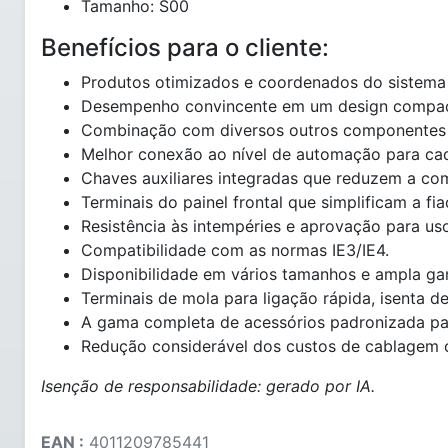
Tamanho: S00
Benefícios para o cliente:
Produtos otimizados e coordenados do sistema
Desempenho convincente em um design compacto
Combinação com diversos outros componentes 
Melhor conexão ao nível de automação para cada 
Chaves auxiliares integradas que reduzem a co
Terminais do painel frontal que simplificam a fia
Resistência às intempéries e aprovação para us
Compatibilidade com as normas IE3/IE4.
Disponibilidade em vários tamanhos e ampla g
Terminais de mola para ligação rápida, isenta d
A gama completa de acessórios padronizada pa
Redução considerável dos custos de cablagem 
Isenção de responsabilidade: gerado por IA.
EAN :
4011209785441