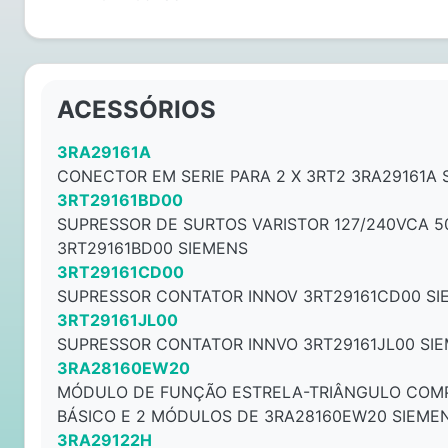
ACESSÓRIOS
3RA29161A
CONECTOR EM SERIE PARA 2 X 3RT2 3RA29161A 
3RT29161BD00
SUPRESSOR DE SURTOS VARISTOR 127/240VCA 5
3RT29161BD00 SIEMENS
3RT29161CD00
SUPRESSOR CONTATOR INNOV 3RT29161CD00 SI
3RT29161JL00
SUPRESSOR CONTATOR INNVO 3RT29161JL00 SI
3RA28160EW20
MÓDULO DE FUNÇÃO ESTRELA-TRIÂNGULO COM
BÁSICO E 2 MÓDULOS DE 3RA28160EW20 SIEME
3RA29122H