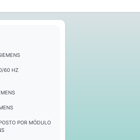
SIEMENS
0/60 HZ
EMENS
EMENS
POSTO POR MÓDULO
NS