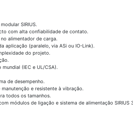
 modular SIRIUS.
 com alta confiabilidade de contato.
no alimentador de carga.
aplicação (paralelo, via ASi ou IO-Link).
mplexidade do projeto.
ção.
o mundial (IEC e UL/CSA).
ama de desempenho.
e manutenção e resistente à vibração.
ra todos os tamanhos.
com módulos de ligação e sistema de alimentação SIRIUS 