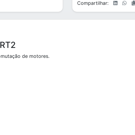
Compartilhar:
3RT2
comutação de motores.