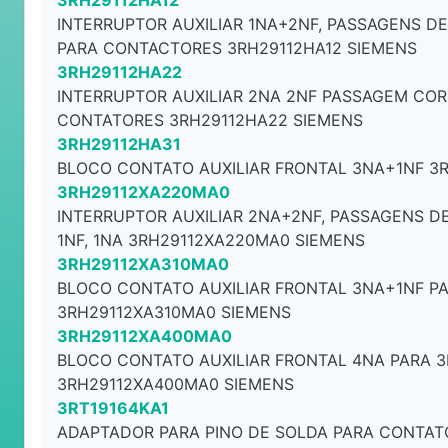
3RH29112HA12
INTERRUPTOR AUXILIAR 1NA+2NF, PASSAGENS DE
PARA CONTACTORES 3RH29112HA12 SIEMENS
3RH29112HA22
INTERRUPTOR AUXILIAR 2NA 2NF PASSAGEM COR
CONTATORES 3RH29112HA22 SIEMENS
3RH29112HA31
BLOCO CONTATO AUXILIAR FRONTAL 3NA+1NF 3
3RH29112XA220MA0
INTERRUPTOR AUXILIAR 2NA+2NF, PASSAGENS DE
1NF, 1NA 3RH29112XA220MA0 SIEMENS
3RH29112XA310MA0
BLOCO CONTATO AUXILIAR FRONTAL 3NA+1NF PA
3RH29112XA310MA0 SIEMENS
3RH29112XA400MA0
BLOCO CONTATO AUXILIAR FRONTAL 4NA PARA 3
3RH29112XA400MA0 SIEMENS
3RT19164KA1
ADAPTADOR PARA PINO DE SOLDA PARA CONTA