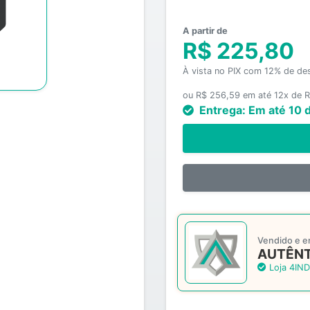
A partir de
R$ 225,80
À vista no PIX com 12% de de
ou R$ 256,59 em até 12x de R
Entrega:
Em até 10 d
Vendido e e
AUTÊNT
Loja 4IND