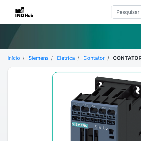
Início
Siemens
Elétrica
Contator
CONTATOR 