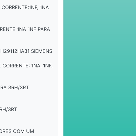
 CORRENTE:1NF, 1NA
RENTE 1NA 1NF PARA
RH29112HA31 SIEMENS
 CORRENTE: 1NA, 1NF,
RA 3RH/3RT
RH/3RT
TORES COM UM