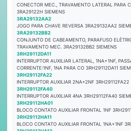
CONECTOR MEC., TRAVAMENTO LATERAL PARA C
3RA29122H SIEMENS
3RA29132AA2
JOGO PARA CHAVE REVERSA 3RA29132AA2 SIEM
3RA29132BB2
CONJUNTO DE CABEAMENTO, PARAFUSO ELÉTRIC
TRAVAMENTO MEC. 3RA29132BB2 SIEMENS
3RH29112DA11
INTERRUPTOR AUXILIAR LATERAL, 1NA+1NF, PAS
CORRENTE:1NF, 1NA PARA CO 3RH29112DA11 SIE
3RH29112FA22
INTERRUPTOR AUXILIAR 2NA+2NF 3RH29112FA22
3RH29112FA40
INTERRUPTOR AUXILIAR 4NA 3RH29112FA40 SIE
3RH29112HA01
BLOCO CONTATO AUXILIAR FRONTAL 1NF 3RH291
3RH29112HA11
BLOCO CONTATO AUXILIAR FRONTAL 1NA+1NF 3R