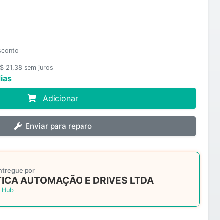
sconto
$ 21,38 sem juros
ias
Adicionar
Enviar para reparo
ntregue por
ICA AUTOMAÇÃO E DRIVES LTDA
 Hub