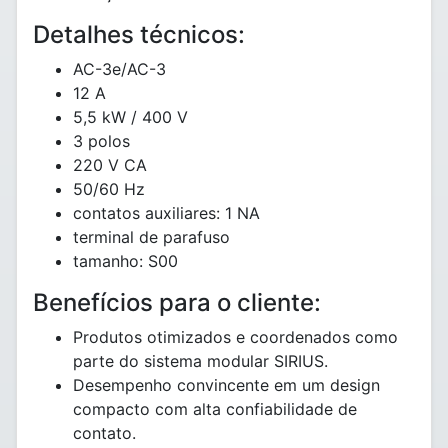
Detalhes técnicos:
AC-3e/AC-3
12 A
5,5 kW / 400 V
3 polos
220 V CA
50/60 Hz
contatos auxiliares: 1 NA
terminal de parafuso
tamanho: S00
Benefícios para o cliente:
Produtos otimizados e coordenados como
parte do sistema modular SIRIUS.
Desempenho convincente em um design
compacto com alta confiabilidade de
contato.