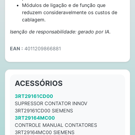
Módulos de ligação e de função que
reduzem consideravelmente os custos de
cablagem.
Isenção de responsabilidade: gerado por IA.
EAN :
4011209866881
ACESSÓRIOS
3RT29161CD00
SUPRESSOR CONTATOR INNOV
3RT29161CD00 SIEMENS
3RT29164MC00
CONTROLE MANUAL CONTATORES
3RT29164MC00 SIEMENS