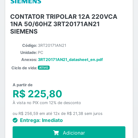
CONTATOR TRIPOLAR 12A 220VCA
1NA 50/60HZ 3RT20171AN21
SIEMENS
Código:
3RT20171AN21
Unidade:
PC
Anexos:
3RT20171AN21_datasheet_en.pdf
Ciclo de vida:
ATIVO
A partir de
R$ 225,80
À vista no PIX com 12% de desconto
ou R$ 256,59 em até 12x de R$ 21,38 sem juros
Entrega:
Imediato
Adicionar