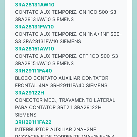
3RA28131AW10
CONTATO AUX TEMPORIZ. ON 1CO S00-S3
3RA28131AW10 SIEMENS
3RA28131FW10
CONTATO AUX TEMPORIZ. ON 1NA+1NF S00-
S3 3RA28131FW10 SIEMENS
3RA28151AW10
CONTATO AUX TEMPORIZ. OFF 1CO S00-S3
3RA28151AW10 SIEMENS
3RH29111FA40
BLOCO CONTATO AUXILIAR CONTATOR
FRONTAL 4NA 3RH29111FA40 SIEMENS
3RA29122H
CONECTOR MEC., TRAVAMENTO LATERAL
PARA CONTATOR 3RT2.1 3RA29122H
SIEMENS
3RH29111FA22
INTERRUPTOR AUXILIAR 2NA+2NF
PASSAGENS DE CORRENTE 1NA+1NF+1NA