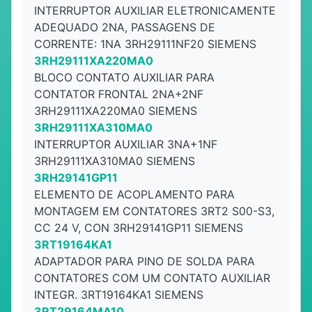
INTERRUPTOR AUXILIAR ELETRONICAMENTE
ADEQUADO 2NA, PASSAGENS DE
CORRENTE: 1NA 3RH29111NF20 SIEMENS
3RH29111XA220MA0
BLOCO CONTATO AUXILIAR PARA
CONTATOR FRONTAL 2NA+2NF
3RH29111XA220MA0 SIEMENS
3RH29111XA310MA0
INTERRUPTOR AUXILIAR 3NA+1NF
3RH29111XA310MA0 SIEMENS
3RH29141GP11
ELEMENTO DE ACOPLAMENTO PARA
MONTAGEM EM CONTATORES 3RT2 S00-S3,
CC 24 V, CON 3RH29141GP11 SIEMENS
3RT19164KA1
ADAPTADOR PARA PINO DE SOLDA PARA
CONTATORES COM UM CONTATO AUXILIAR
INTEGR. 3RT19164KA1 SIEMENS
3RT29164MA10