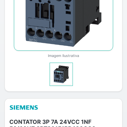
Imagem Ilustrativa
CONTATOR 3P 7A 24VCC 1NF