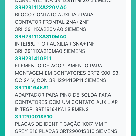
CORRENTE: 1NA 3RH29111NF20 SIEMENS
3RH29111XA220MA0
BLOCO CONTATO AUXILIAR PARA
CONTATOR FRONTAL 2NA+2NF
3RH29111XA220MA0 SIEMENS
3RH29111XA310MA0
INTERRUPTOR AUXILIAR 3NA+1NF
3RH29111XA310MA0 SIEMENS
3RH29141GP11
ELEMENTO DE ACOPLAMENTO PARA
MONTAGEM EM CONTATORES 3RT2 S00-S3,
CC 24 V, CON 3RH29141GP11 SIEMENS
3RT19164KA1
ADAPTADOR PARA PINO DE SOLDA PARA
CONTATORES COM UM CONTATO AUXILIAR
INTEGR. 3RT19164KA1 SIEMENS
3RT29001SB10
PLACAS DE IDENTIFICAÇÃO 10X7 MM TI-
GREY 816 PLACAS 3RT29001SB10 SIEMENS