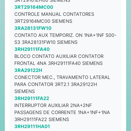
3RT29161EH00 SIEMENS
3RT29164MC00
CONTROLE MANUAL CONTATORES
3RT29164MC00 SIEMENS
3RA28131FW10
CONTATO AUX TEMPORIZ. ON 1NA+1NF S00-
S3 3RA28131FW10 SIEMENS
3RH29111FA40
BLOCO CONTATO AUXILIAR CONTATOR
FRONTAL 4NA 3RH29111FA40 SIEMENS
3RA29122H
CONECTOR MEC., TRAVAMENTO LATERAL
PARA CONTATOR 3RT2.1 3RA29122H
SIEMENS
3RH29111FA22
INTERRUPTOR AUXILIAR 2NA+2NF
PASSAGENS DE CORRENTE 1NA+1NF+1NA
3RH29111FA22 SIEMENS
3RH29111HA01