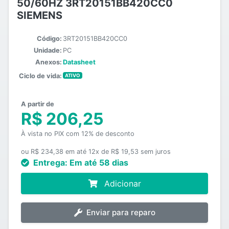
50/60HZ 3RT20151BB420CC0
SIEMENS
Código:
3RT20151BB420CC0
Unidade:
PC
Anexos:
Datasheet
Ciclo de vida:
ATIVO
A partir de
R$ 206,25
À vista no PIX com 12% de desconto
ou R$ 234,38 em até 12x de R$ 19,53 sem juros
Entrega:
Em até 58 dias
Adicionar
Enviar para reparo