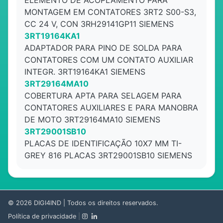
ELEMENTO DE ACOPLAMENTO PARA
MONTAGEM EM CONTATORES 3RT2 S00-S3,
CC 24 V, CON 3RH29141GP11 SIEMENS
3RT19164KA1
ADAPTADOR PARA PINO DE SOLDA PARA
CONTATORES COM UM CONTATO AUXILIAR
INTEGR. 3RT19164KA1 SIEMENS
3RT29164MA10
COBERTURA APTA PARA SELAGEM PARA
CONTATORES AUXILIARES E PARA MANOBRA
DE MOTO 3RT29164MA10 SIEMENS
3RT29001SB10
PLACAS DE IDENTIFICAÇÃO 10X7 MM TI-
GREY 816 PLACAS 3RT29001SB10 SIEMENS
© 2026
DIGI4IND
| Todos os direitos reservados.
Política de privacidade
|