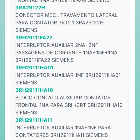
FRONTAL 4NA 3RH29111FA40 SIEMENS
3RA29122H
CONECTOR MEC., TRAVAMENTO LATERAL
PARA CONTATOR 3RT2.1 3RA29122H
SIEMENS
3RH29111FA22
INTERRUPTOR AUXILIAR 2NA+2NF
PASSAGENS DE CORRENTE 1NA+1NF+1NA
3RH29111FA22 SIEMENS
3RH29111HA01
INTERRUPTOR AUXILIAR 1NF 3RH29111HA01
SIEMENS
3RH29111HA10
BLOCO CONTATO AUXILIAR CONTATOR
FRONTAL 1NA PARA 3RH/3RT 3RH29111HA10
SIEMENS
3RH29111HA11
INTERRUPTOR AUXILIAR 1NA+1NF PARA
CONTATORES 3RH29111HA11 SIEMENS