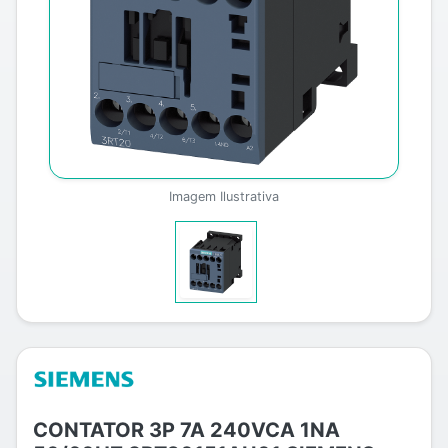
Imagem Ilustrativa
CONTATOR 3P 7A 240VCA 1NA