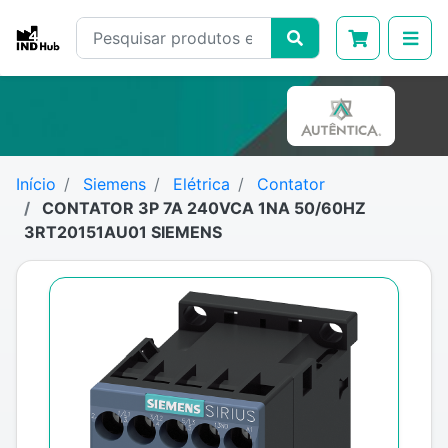
Início
Siemens
Elétrica
Contator
CONTATOR 3P 7A 240VCA 1NA 50/60HZ
3RT20151AU01 SIEMENS