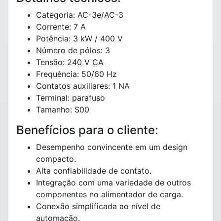
Categoria: AC-3e/AC-3
Corrente: 7 A
Potência: 3 kW / 400 V
Número de pólos: 3
Tensão: 240 V CA
Frequência: 50/60 Hz
Contatos auxiliares: 1 NA
Terminal: parafuso
Tamanho: S00
Benefícios para o cliente:
Desempenho convincente em um design
compacto.
Alta confiabilidade de contato.
Integração com uma variedade de outros
componentes no alimentador de carga.
Conexão simplificada ao nível de
automação.