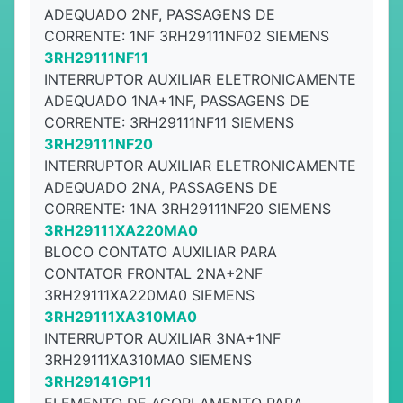
ADEQUADO 2NF, PASSAGENS DE
CORRENTE: 1NF 3RH29111NF02 SIEMENS
3RH29111NF11
INTERRUPTOR AUXILIAR ELETRONICAMENTE
ADEQUADO 1NA+1NF, PASSAGENS DE
CORRENTE: 3RH29111NF11 SIEMENS
3RH29111NF20
INTERRUPTOR AUXILIAR ELETRONICAMENTE
ADEQUADO 2NA, PASSAGENS DE
CORRENTE: 1NA 3RH29111NF20 SIEMENS
3RH29111XA220MA0
BLOCO CONTATO AUXILIAR PARA
CONTATOR FRONTAL 2NA+2NF
3RH29111XA220MA0 SIEMENS
3RH29111XA310MA0
INTERRUPTOR AUXILIAR 3NA+1NF
3RH29111XA310MA0 SIEMENS
3RH29141GP11