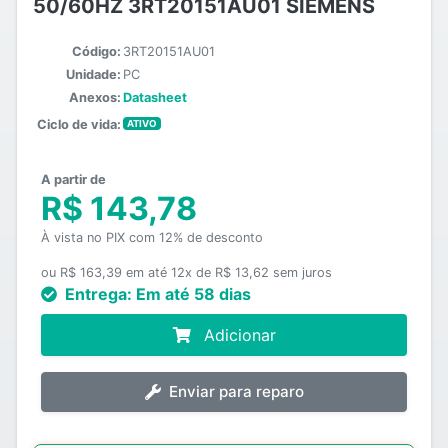
50/60HZ 3RT20151AU01 SIEMENS
Código:
3RT20151AU01
Unidade:
PC
Anexos:
Datasheet
Ciclo de vida:
ATIVO
A partir de
R$ 143,78
À vista no PIX com 12% de desconto
ou R$ 163,39 em até 12x de R$ 13,62 sem juros
Entrega:
Em até 58 dias
Adicionar
Enviar para reparo