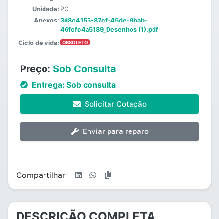
Unidade:
PC
Anexos:
3d8c4155-87cf-45de-9bab-
46fcfc4a5189_Desenhos (1).pdf
Ciclo de vida:
OBSOLETO
Preço:
Sob Consulta
Entrega:
Sob consulta
Solicitar Cotação
Enviar para reparo
Compartilhar:
DESCRIÇÃO COMPLETA