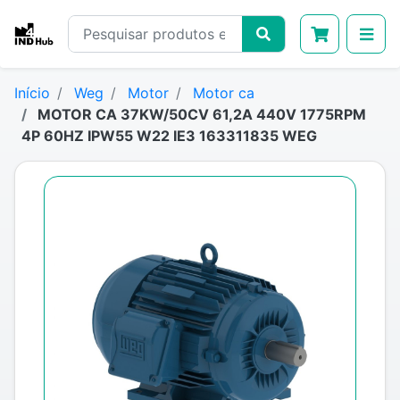
Início
Weg
Motor
Motor ca
MOTOR CA 37KW/50CV 61,2A 440V 1775RPM
4P 60HZ IPW55 W22 IE3 163311835 WEG