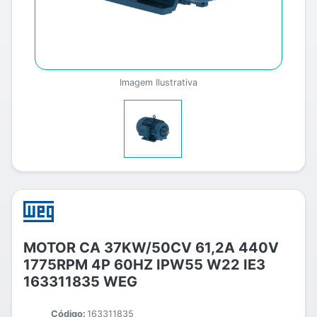
Imagem Ilustrativa
MOTOR CA 37KW/50CV 61,2A 440V
1775RPM 4P 60HZ IPW55 W22 IE3
163311835 WEG
Código:
163311835