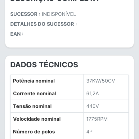
SUCESSOR :
INDISPONÍVEL
DETALHES DO SUCESSOR :
EAN :
DADOS TÉCNICOS
Potência nominal
37KW/50CV
Corrente nominal
61,2A
Tensão nominal
440V
Velocidade nominal
1775RPM
Número de polos
4P