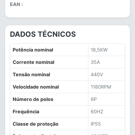
EAN :
DADOS TÉCNICOS
Potência nominal
18,5KW
Corrente nominal
35A
Tensão nominal
440V
Velocidade nominal
1180RPM
Número de polos
6P
Frequência
60HZ
Classe de proteção
IP55