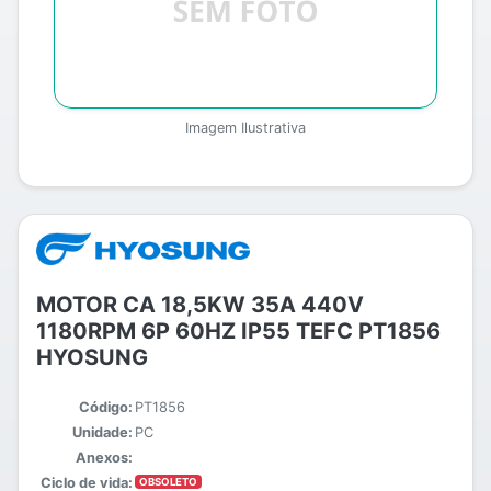
Imagem Ilustrativa
MOTOR CA 18,5KW 35A 440V
1180RPM 6P 60HZ IP55 TEFC PT1856
HYOSUNG
Código:
PT1856
Unidade:
PC
Anexos:
Ciclo de vida:
OBSOLETO