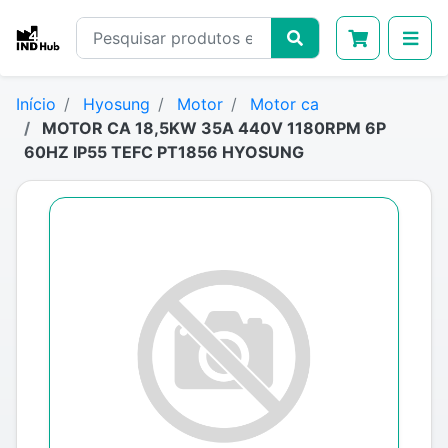
Início
Hyosung
Motor
Motor ca
MOTOR CA 18,5KW 35A 440V 1180RPM 6P
60HZ IP55 TEFC PT1856 HYOSUNG