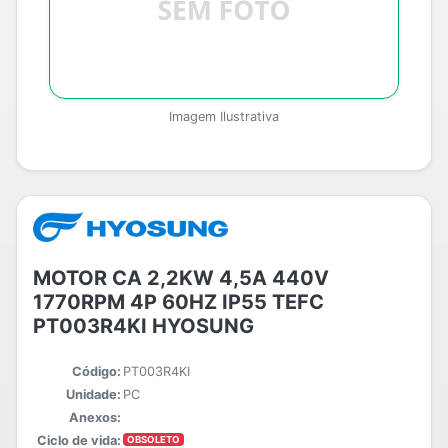
Imagem Ilustrativa
MOTOR CA 2,2KW 4,5A 440V
1770RPM 4P 60HZ IP55 TEFC
PT003R4KI HYOSUNG
Código:
PT003R4KI
Unidade:
PC
Anexos:
Ciclo de vida:
OBSOLETO