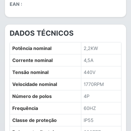
EAN :
DADOS TÉCNICOS
Potência nominal
2,2KW
Corrente nominal
4,5A
Tensão nominal
440V
Velocidade nominal
1770RPM
Número de polos
4P
Frequência
60HZ
Classe de proteção
IP55