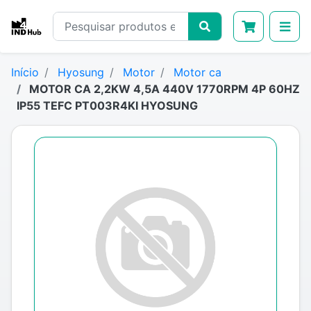
Início
Hyosung
Motor
Motor ca
MOTOR CA 2,2KW 4,5A 440V 1770RPM 4P 60HZ
IP55 TEFC PT003R4KI HYOSUNG