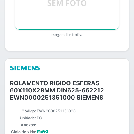
Imagem Ilustrativa
ROLAMENTO RIGIDO ESFERAS
60X110X28MM DIN625-662212
EWN0000251351000 SIEMENS
Código:
EWN0000251351000
Unidade:
PC
Anexos:
Ciclo de vida:
ATIVO