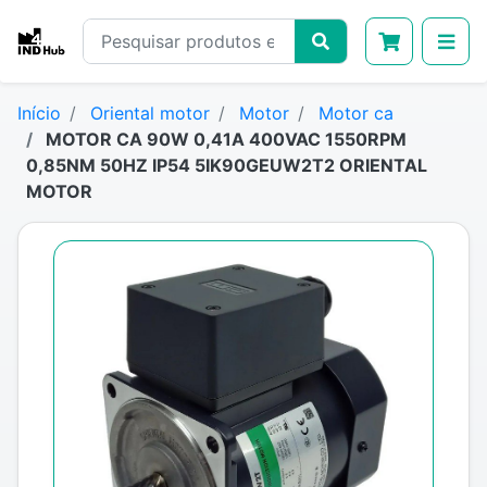
Início
Oriental motor
Motor
Motor ca
MOTOR CA 90W 0,41A 400VAC 1550RPM
0,85NM 50HZ IP54 5IK90GEUW2T2 ORIENTAL
MOTOR