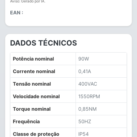
Aviso: Gerado por IA.
EAN :
DADOS TÉCNICOS
Potência nominal
90W
Corrente nominal
0,41A
Tensão nominal
400VAC
Velocidade nominal
1550RPM
Torque nominal
0,85NM
Frequência
50HZ
Classe de proteção
IP54