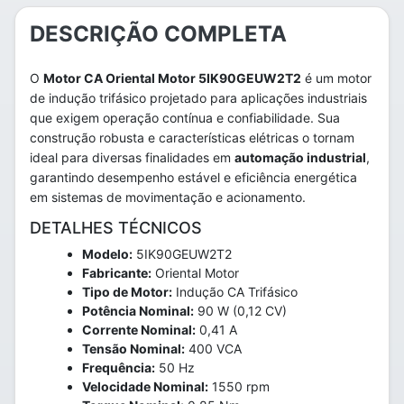
DESCRIÇÃO COMPLETA
O
Motor CA Oriental Motor 5IK90GEUW2T2
é um motor
de indução trifásico projetado para aplicações industriais
que exigem operação contínua e confiabilidade. Sua
construção robusta e características elétricas o tornam
ideal para diversas finalidades em
automação industrial
,
garantindo desempenho estável e eficiência energética
em sistemas de movimentação e acionamento.
DETALHES TÉCNICOS
Modelo:
5IK90GEUW2T2
Fabricante:
Oriental Motor
Tipo de Motor:
Indução CA Trifásico
Potência Nominal:
90 W (0,12 CV)
Corrente Nominal:
0,41 A
Tensão Nominal:
400 VCA
Frequência:
50 Hz
Velocidade Nominal:
1550 rpm