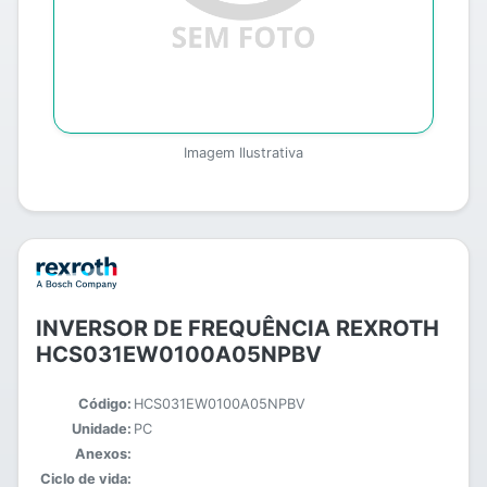
Imagem Ilustrativa
INVERSOR DE FREQUÊNCIA REXROTH
HCS031EW0100A05NPBV
Código:
HCS031EW0100A05NPBV
Unidade:
PC
Anexos:
Ciclo de vida: