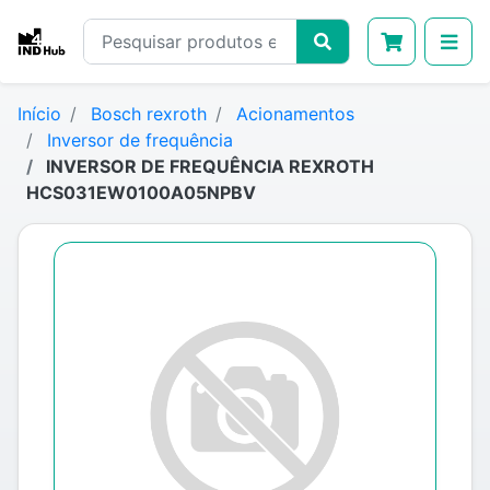
Início
Bosch rexroth
Acionamentos
Inversor de frequência
INVERSOR DE FREQUÊNCIA REXROTH
HCS031EW0100A05NPBV