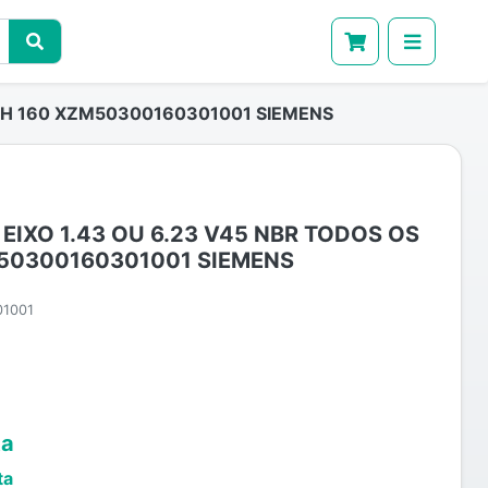
 AH 160 XZM50300160301001 SIEMENS
EIXO 1.43 OU 6.23 V45 NBR TODOS OS
M50300160301001 SIEMENS
1001
ta
ta