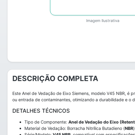
Imagem Ilustrativa
DESCRIÇÃO COMPLETA
Este Anel de Vedação de Eixo Siemens, modelo V45 NBR, é pro
ou entrada de contaminantes, otimizando a durabilidade e o
DETALHES TÉCNICOS
Tipo de Componente:
Anel de Vedação do Eixo (Retent
Material de Vedação: Borracha Nitrílica Butadieno (
NBR
Série/Modelo:
V45 NBR
, compatível com especificaçõe