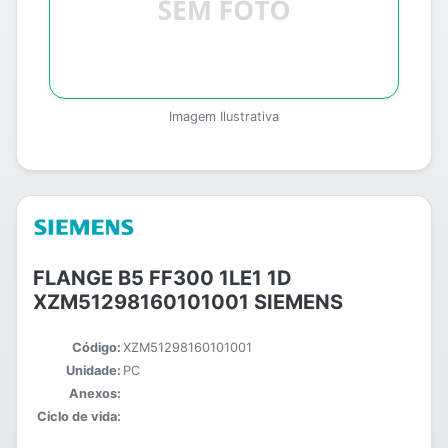
Imagem Ilustrativa
FLANGE B5 FF300 1LE1 1D
XZM51298160101001 SIEMENS
Código:
XZM51298160101001
Unidade:
PC
Anexos:
Ciclo de vida: