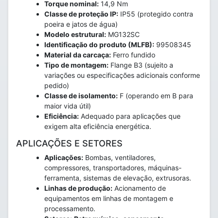
Torque nominal:
14,9 Nm
Classe de proteção IP:
IP55 (protegido contra
poeira e jatos de água)
Modelo estrutural:
MG132SC
Identificação do produto (MLFB):
99508345
Material da carcaça:
Ferro fundido
Tipo de montagem:
Flange B3 (sujeito a
variações ou especificações adicionais conforme
pedido)
Classe de isolamento:
F (operando em B para
maior vida útil)
Eficiência:
Adequado para aplicações que
exigem alta eficiência energética.
APLICAÇÕES E SETORES
Aplicações:
Bombas, ventiladores,
compressores, transportadores, máquinas-
ferramenta, sistemas de elevação, extrusoras.
Linhas de produção:
Acionamento de
equipamentos em linhas de montagem e
processamento.