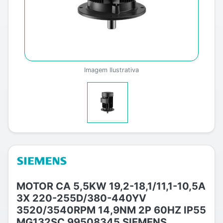
Imagem Ilustrativa
MOTOR CA 5,5KW 19,2-18,1/11,1-10,5A
3X 220-255D/380-440YV
3520/3540RPM 14,9NM 2P 60HZ IP55
MG132SC 99508345 SIEMENS