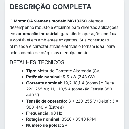
DESCRIÇÃO COMPLETA
O
Motor CA Siemens modelo MG132SC
oferece
desempenho robusto e eficiente para diversas aplicações
em
automação industrial
, garantindo operação contínua
e confiável em ambientes exigentes. Sua construção
otimizada e características elétricas o tornam ideal para
acionamento de máquinas e equipamentos.
DETALHES TÉCNICOS
Tipo:
Motor de Corrente Alternada (CA)
Potência nominal:
5,5 kW (7,48 CV)
Corrente nominal:
19,2-18,1 A (conexão Delta
220-255 V); 11,1-10,5 A (conexão Estrela 380-
440 V)
Tensão de operação:
3 x 220-255 V (Delta); 3 x
380-440 V (Estrela)
Frequência:
60 Hz
Rotação nominal:
3520 / 3540 RPM
Número de polos:
2P