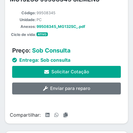
Código:
99508345
Unidade:
PC
Anexos:
99508345_MG132SC_.pdf
Ciclo de vida:
ATIVO
Preço:
Sob Consulta
Entrega:
Sob consulta
Solicitar Cotação
Enviar para reparo
Compartilhar: