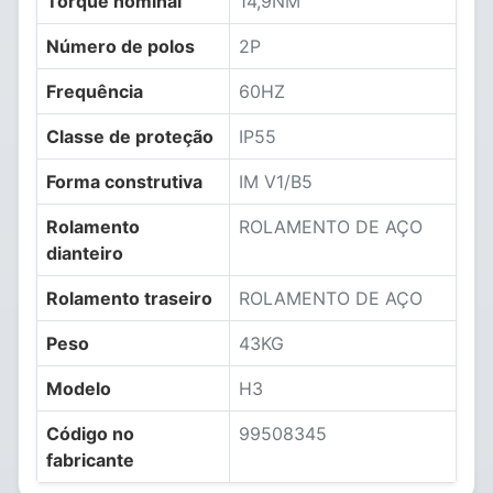
Torque nominal
14,9NM
Número de polos
2P
Frequência
60HZ
Classe de proteção
IP55
Forma construtiva
IM V1/B5
Rolamento
ROLAMENTO DE AÇO
dianteiro
Rolamento traseiro
ROLAMENTO DE AÇO
Peso
43KG
Modelo
H3
Código no
99508345
fabricante