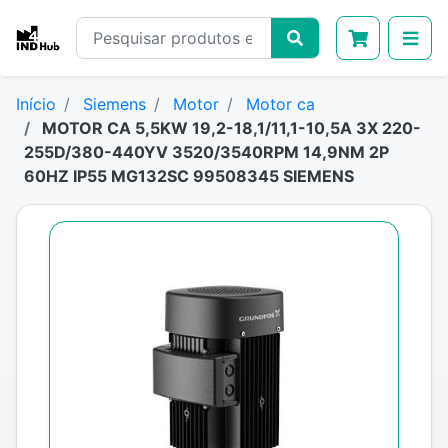
Início
Siemens
Motor
Motor ca
MOTOR CA 5,5KW 19,2-18,1/11,1-10,5A 3X 220-
255D/380-440YV 3520/3540RPM 14,9NM 2P
60HZ IP55 MG132SC 99508345 SIEMENS