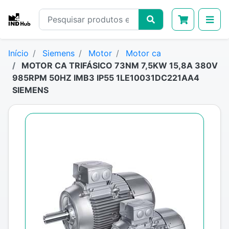
Início
Siemens
Motor
Motor ca
MOTOR CA TRIFÁSICO 73NM 7,5KW 15,8A 380V
985RPM 50HZ IMB3 IP55 1LE10031DC221AA4
SIEMENS