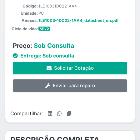
Código:
1LE10031DC221AA4
Unidade:
PC
Anexos:
1LE1003-1DC22-1AA4_datasheet_en.pdf
Ciclo de vida:
ATIVO
Preço:
Sob Consulta
Entrega:
Sob consulta
Solicitar Cotação
Enviar para reparo
Compartilhar:
DESCRIÇÃO COMPLETA