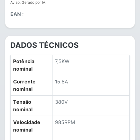
Aviso: Gerado por IA.
EAN :
DADOS TÉCNICOS
Potência
7,5KW
nominal
Corrente
15,8A
nominal
Tensão
380V
nominal
Velocidade
985RPM
nominal