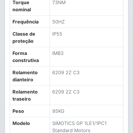
Torque
73NM
nominal
Frequência
50HZ
Classe de
IP55
proteção
Forma
IMB3
construtiva
Rolamento
6209 2Z C3
dianteiro
Rolamento
6209 2Z C3
traseiro
Peso
95KG
Modelo
SIMOTICS GP 1LE1/1PC1
Standard Motors