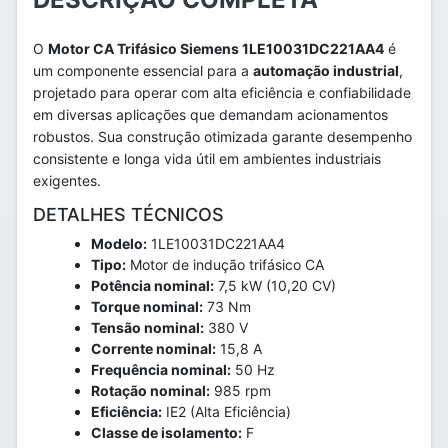
O
Motor CA Trifásico Siemens 1LE10031DC221AA4
é
um componente essencial para a
automação industrial
,
projetado para operar com alta eficiência e confiabilidade
em diversas aplicações que demandam acionamentos
robustos. Sua construção otimizada garante desempenho
consistente e longa vida útil em ambientes industriais
exigentes.
DETALHES TÉCNICOS
Modelo:
1LE10031DC221AA4
Tipo:
Motor de indução trifásico CA
Potência nominal:
7,5 kW (10,20 CV)
Torque nominal:
73 Nm
Tensão nominal:
380 V
Corrente nominal:
15,8 A
Frequência nominal:
50 Hz
Rotação nominal:
985 rpm
Eficiência:
IE2 (Alta Eficiência)
Classe de isolamento:
F