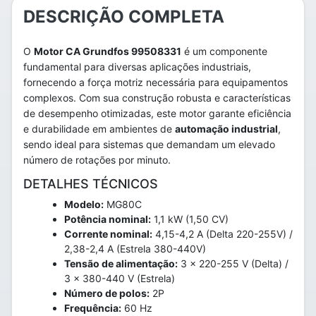
DESCRIÇÃO COMPLETA
O
Motor CA Grundfos 99508331
é um componente
fundamental para diversas aplicações industriais,
fornecendo a força motriz necessária para equipamentos
complexos. Com sua construção robusta e características
de desempenho otimizadas, este motor garante eficiência
e durabilidade em ambientes de
automação industrial
,
sendo ideal para sistemas que demandam um elevado
número de rotações por minuto.
DETALHES TÉCNICOS
Modelo:
MG80C
Potência nominal:
1,1 kW (1,50 CV)
Corrente nominal:
4,15-4,2 A (Delta 220-255V) /
2,38-2,4 A (Estrela 380-440V)
Tensão de alimentação:
3 x 220-255 V (Delta) /
3 x 380-440 V (Estrela)
Número de polos:
2P
Frequência:
60 Hz