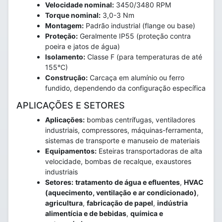
Velocidade nominal:
3450/3480 RPM
Torque nominal:
3,0-3 Nm
Montagem:
Padrão industrial (flange ou base)
Proteção:
Geralmente IP55 (proteção contra
poeira e jatos de água)
Isolamento:
Classe F (para temperaturas de até
155°C)
Construção:
Carcaça em alumínio ou ferro
fundido, dependendo da configuração específica
APLICAÇÕES E SETORES
Aplicações:
bombas centrífugas, ventiladores
industriais, compressores, máquinas-ferramenta,
sistemas de transporte e manuseio de materiais
Equipamentos:
Esteiras transportadoras de alta
velocidade, bombas de recalque, exaustores
industriais
Setores:
tratamento de água e efluentes
,
HVAC
(aquecimento, ventilação e ar condicionado)
,
agricultura
,
fabricação de papel
,
indústria
alimentícia e de bebidas
,
química e