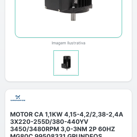
Imagem Ilustrativa
MOTOR CA 1,1KW 4,15-4,2/2,38-2,4A
3X220-255D/380-440YV
3450/3480RPM 3,0-3NM 2P 60HZ
MG80C 99508331 GRUNDFOS