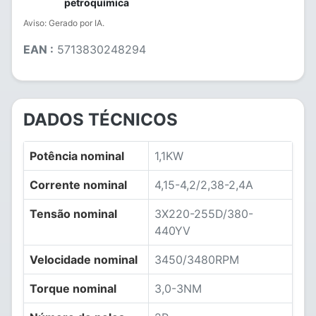
petroquímica
Aviso: Gerado por IA.
EAN :
5713830248294
DADOS TÉCNICOS
Potência nominal
1,1KW
Corrente nominal
4,15-4,2/2,38-2,4A
Tensão nominal
3X220-255D/380-
440YV
Velocidade nominal
3450/3480RPM
Torque nominal
3,0-3NM