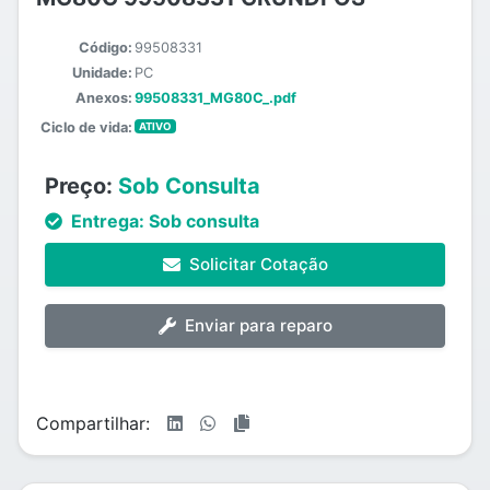
Código:
99508331
Unidade:
PC
Anexos:
99508331_MG80C_.pdf
Ciclo de vida:
ATIVO
Preço:
Sob Consulta
Entrega:
Sob consulta
Solicitar Cotação
Enviar para reparo
Compartilhar: