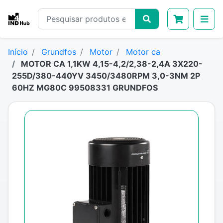
Início
Grundfos
Motor
Motor ca
MOTOR CA 1,1KW 4,15-4,2/2,38-2,4A 3X220-
255D/380-440YV 3450/3480RPM 3,0-3NM 2P
60HZ MG80C 99508331 GRUNDFOS