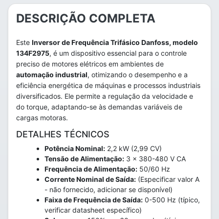
DESCRIÇÃO COMPLETA
Este
Inversor de Frequência Trifásico Danfoss, modelo
134F2975
, é um dispositivo essencial para o controle
preciso de motores elétricos em ambientes de
automação industrial
, otimizando o desempenho e a
eficiência energética de máquinas e processos industriais
diversificados. Ele permite a regulação da velocidade e
do torque, adaptando-se às demandas variáveis de
cargas motoras.
DETALHES TÉCNICOS
Potência Nominal:
2,2 kW (2,99 CV)
Tensão de Alimentação:
3 x 380-480 V CA
Frequência de Alimentação:
50/60 Hz
Corrente Nominal de Saída:
(Especificar valor A
- não fornecido, adicionar se disponível)
Faixa de Frequência de Saída:
0-500 Hz (típico,
verificar datasheet específico)