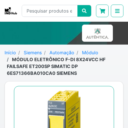
Início
Siemens
Automação
Módulo
MÓDULO ELETRÔNICO F-DI 8X24VCC HF
FAILSAFE ET200SP SIMATIC DP
6ES71366BA010CA0 SIEMENS