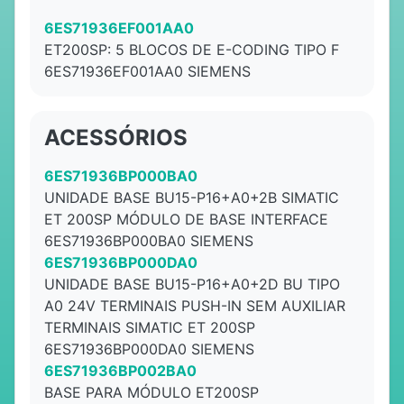
6ES71936EF001AA0
ET200SP: 5 BLOCOS DE E-CODING TIPO F
6ES71936EF001AA0 SIEMENS
ACESSÓRIOS
6ES71936BP000BA0
UNIDADE BASE BU15-P16+A0+2B SIMATIC
ET 200SP MÓDULO DE BASE INTERFACE
6ES71936BP000BA0 SIEMENS
6ES71936BP000DA0
UNIDADE BASE BU15-P16+A0+2D BU TIPO
A0 24V TERMINAIS PUSH-IN SEM AUXILIAR
TERMINAIS SIMATIC ET 200SP
6ES71936BP000DA0 SIEMENS
6ES71936BP002BA0
BASE PARA MÓDULO ET200SP