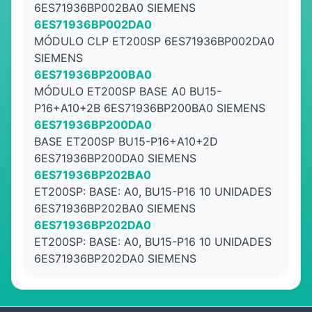
6ES71936BP002BA0 SIEMENS
6ES71936BP002DA0
MÓDULO CLP ET200SP 6ES71936BP002DA0
SIEMENS
6ES71936BP200BA0
MÓDULO ET200SP BASE A0 BU15-
P16+A10+2B 6ES71936BP200BA0 SIEMENS
6ES71936BP200DA0
BASE ET200SP BU15-P16+A10+2D
6ES71936BP200DA0 SIEMENS
6ES71936BP202BA0
ET200SP: BASE: A0, BU15-P16 10 UNIDADES
6ES71936BP202BA0 SIEMENS
6ES71936BP202DA0
ET200SP: BASE: A0, BU15-P16 10 UNIDADES
6ES71936BP202DA0 SIEMENS