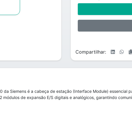
Compartilhar:
a Siemens é a cabeça de estação (Interface Module) essencial p
12 módulos de expansão E/S digitais e analógicos, garantindo comu