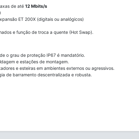
taxas de até
12 Mbits/s
)
pansão ET 200X (digitais ou analógicos)
alhados e função de troca a quente (Hot Swap).
e o grau de proteção IP67 é mandatório.
 soldagem e estações de montagem.
tadores e esteiras em ambientes externos ou agressivos.
ia de barramento descentralizada e robusta.