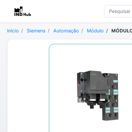
Início
Siemens
Automação
Módulo
MÓDULO 