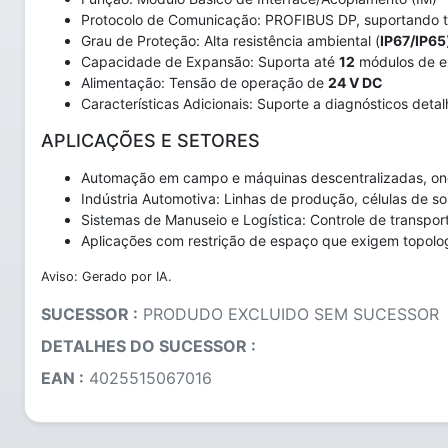
Protocolo de Comunicação: PROFIBUS DP, suportando 
Grau de Proteção: Alta resistência ambiental (
IP67/IP65
Capacidade de Expansão: Suporta até
12
módulos de ex
Alimentação: Tensão de operação de
24 V DC
Características Adicionais: Suporte a diagnósticos det
APLICAÇÕES E SETORES
Automação em campo e máquinas descentralizadas, ond
Indústria Automotiva: Linhas de produção, células de
Sistemas de Manuseio e Logística: Controle de transpor
Aplicações com restrição de espaço que exigem topolog
Aviso: Gerado por IA.
SUCESSOR :
PRODUDO EXCLUIDO SEM SUCESSOR
DETALHES DO SUCESSOR :
EAN :
4025515067016