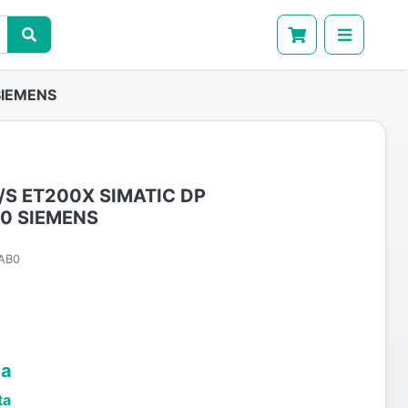
SIEMENS
S ET200X SIMATIC DP
0 SIEMENS
AB0
ta
ta