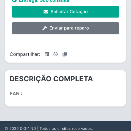
Entrega:
Sob consulta
Solicitar Cotação
Enviar para reparo
Compartilhar:
DESCRIÇÃO COMPLETA
EAN :
© 2026
DIGI4IND
| Todos os direitos reservados.