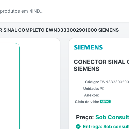
 SINAL COMPLETO EWN3333002901000 SIEMENS
CONECTOR SINAL
SIEMENS
Código:
EWN333300290
Unidade:
PC
Anexos:
Ciclo de vida:
ATIVO
Preço:
Sob Consul
Entrega:
Sob consul