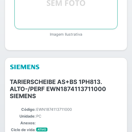
Imagem Ilustrativa
TARIERSCHEIBE AS+BS 1PH813.
ALTO-/PERF EWN1874113711000
SIEMENS
Código:
EWN1874113711000
Unidade:
PC
Anexos:
Ciclo de vida:
ATIVO