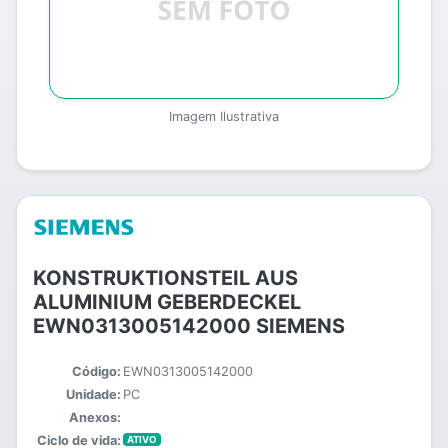
Imagem Ilustrativa
KONSTRUKTIONSTEIL AUS
ALUMINIUM GEBERDECKEL
EWN0313005142000 SIEMENS
Código:
EWN0313005142000
Unidade:
PC
Anexos:
Ciclo de vida:
ATIVO