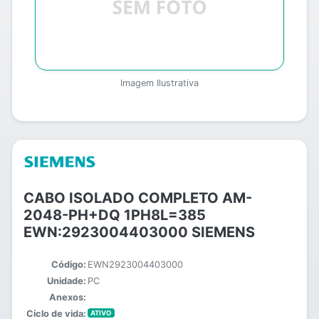
Imagem Ilustrativa
CABO ISOLADO COMPLETO AM-
2048-PH+DQ 1PH8L=385
EWN:2923004403000 SIEMENS
Código:
EWN2923004403000
Unidade:
PC
Anexos:
Ciclo de vida:
ATIVO