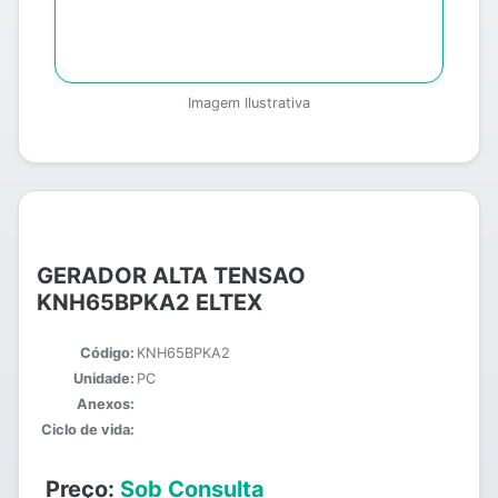
Imagem Ilustrativa
GERADOR ALTA TENSAO
KNH65BPKA2 ELTEX
Código:
KNH65BPKA2
Unidade:
PC
Anexos:
Ciclo de vida:
Preço:
Sob Consulta