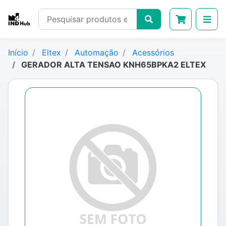
Início
Eltex
Automação
Acessórios
GERADOR ALTA TENSAO KNH65BPKA2 ELTEX