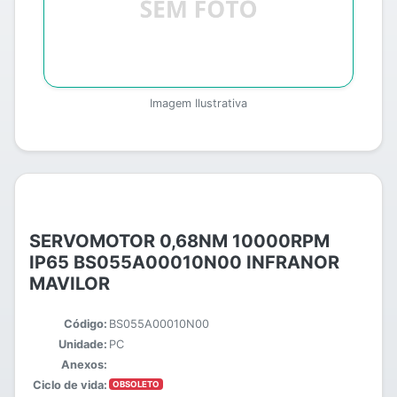
Imagem Ilustrativa
SERVOMOTOR 0,68NM 10000RPM
IP65 BS055A00010N00 INFRANOR
MAVILOR
Código:
BS055A00010N00
Unidade:
PC
Anexos:
Ciclo de vida:
OBSOLETO