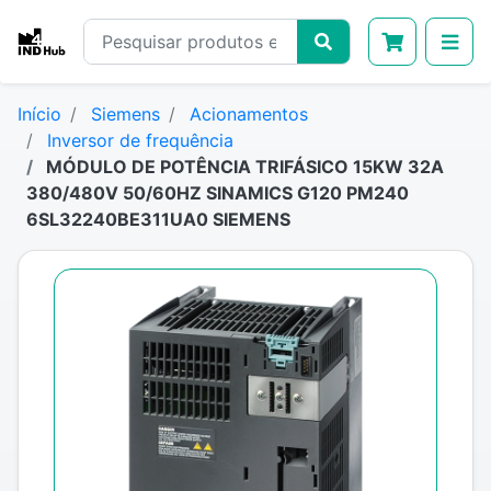
Início
Siemens
Acionamentos
Inversor de frequência
MÓDULO DE POTÊNCIA TRIFÁSICO 15KW 32A
380/480V 50/60HZ SINAMICS G120 PM240
6SL32240BE311UA0 SIEMENS