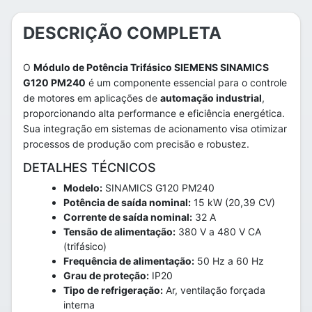
DESCRIÇÃO COMPLETA
O
Módulo de Potência Trifásico SIEMENS SINAMICS
G120 PM240
é um componente essencial para o controle
de motores em aplicações de
automação industrial
,
proporcionando alta performance e eficiência energética.
Sua integração em sistemas de acionamento visa otimizar
processos de produção com precisão e robustez.
DETALHES TÉCNICOS
Modelo:
SINAMICS G120 PM240
Potência de saída nominal:
15 kW (20,39 CV)
Corrente de saída nominal:
32 A
Tensão de alimentação:
380 V a 480 V CA
(trifásico)
Frequência de alimentação:
50 Hz a 60 Hz
Grau de proteção:
IP20
Tipo de refrigeração:
Ar, ventilação forçada
interna