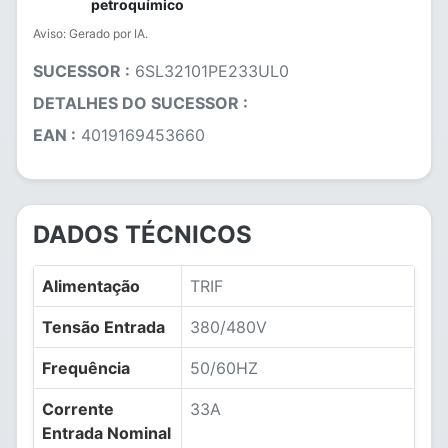
petroquímico
Aviso: Gerado por IA.
SUCESSOR :
6SL32101PE233UL0
DETALHES DO SUCESSOR :
EAN :
4019169453660
DADOS TÉCNICOS
Alimentação
TRIF
Tensão Entrada
380/480V
Frequência
50/60HZ
Corrente
33A
Entrada Nominal