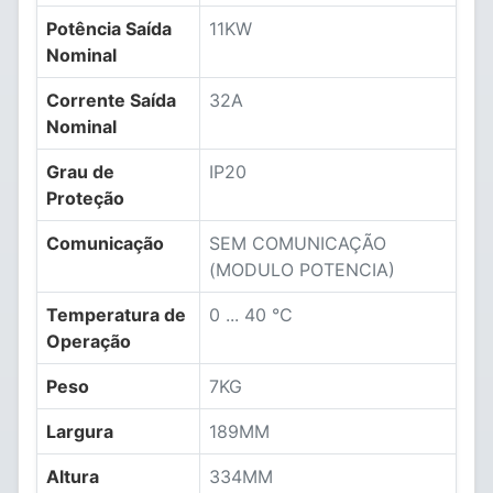
Potência Saída
11KW
Nominal
Corrente Saída
32A
Nominal
Grau de
IP20
Proteção
Comunicação
SEM COMUNICAÇÃO
(MODULO POTENCIA)
Temperatura de
0 ... 40 °C
Operação
Peso
7KG
Largura
189MM
Altura
334MM