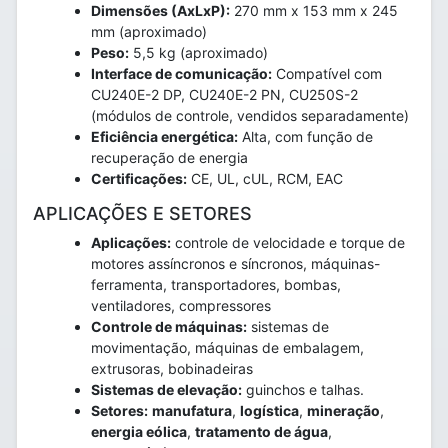
Dimensões (AxLxP):
270 mm x 153 mm x 245
mm (aproximado)
Peso:
5,5 kg (aproximado)
Interface de comunicação:
Compatível com
CU240E-2 DP, CU240E-2 PN, CU250S-2
(módulos de controle, vendidos separadamente)
Eficiência energética:
Alta, com função de
recuperação de energia
Certificações:
CE, UL, cUL, RCM, EAC
APLICAÇÕES E SETORES
Aplicações:
controle de velocidade e torque de
motores assíncronos e síncronos, máquinas-
ferramenta, transportadores, bombas,
ventiladores, compressores
Controle de máquinas:
sistemas de
movimentação, máquinas de embalagem,
extrusoras, bobinadeiras
Sistemas de elevação:
guinchos e talhas.
Setores:
manufatura
,
logística
,
mineração
,
energia eólica
,
tratamento de água
,