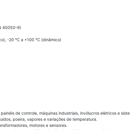
N 40050-9)
co), -20 °C a +100 °C (dinâmico)
inéis de controle, máquinas industriais, invólucros elétricos e si
idos, poeira, vapores e variações de temperatura.
nsformadores, motores e sensores.