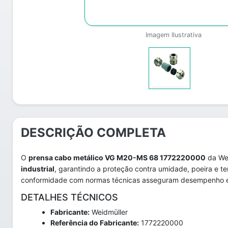
Imagem Ilustrativa
DESCRIÇÃO COMPLETA
O
prensa cabo metálico VG M20-MS 68 1772220000
da Wei
industrial
, garantindo a proteção contra umidade, poeira e te
conformidade com normas técnicas asseguram desempenho ex
DETALHES TÉCNICOS
Fabricante:
Weidmüller
Referência do Fabricante:
1772220000