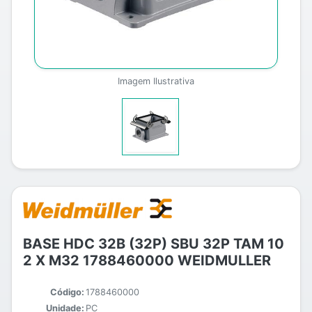
Imagem Ilustrativa
BASE HDC 32B (32P) SBU 32P TAM 10
2 X M32 1788460000 WEIDMULLER
Código:
1788460000
Unidade:
PC