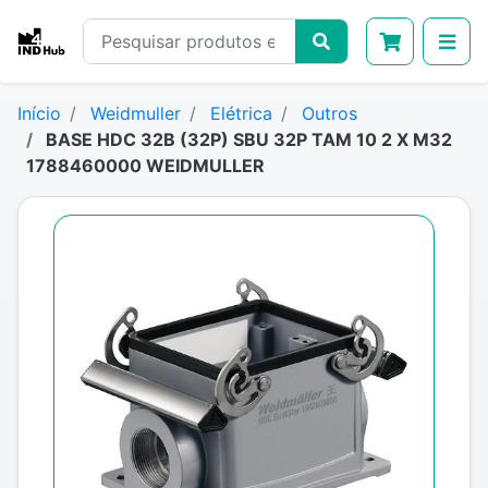
Início
Weidmuller
Elétrica
Outros
BASE HDC 32B (32P) SBU 32P TAM 10 2 X M32
1788460000 WEIDMULLER