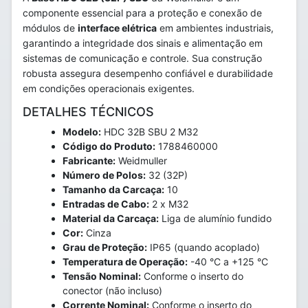
componente essencial para a proteção e conexão de
módulos de
interface elétrica
em ambientes industriais,
garantindo a integridade dos sinais e alimentação em
sistemas de comunicação e controle. Sua construção
robusta assegura desempenho confiável e durabilidade
em condições operacionais exigentes.
DETALHES TÉCNICOS
Modelo:
HDC 32B SBU 2 M32
Código do Produto:
1788460000
Fabricante:
Weidmuller
Número de Polos:
32 (32P)
Tamanho da Carcaça:
10
Entradas de Cabo:
2 x M32
Material da Carcaça:
Liga de alumínio fundido
Cor:
Cinza
Grau de Proteção:
IP65 (quando acoplado)
Temperatura de Operação:
-40 °C a +125 °C
Tensão Nominal:
Conforme o inserto do
conector (não incluso)
Corrente Nominal:
Conforme o inserto do