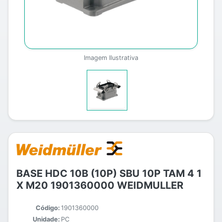
Imagem Ilustrativa
BASE HDC 10B (10P) SBU 10P TAM 4 1
X M20 1901360000 WEIDMULLER
Código:
1901360000
Unidade:
PC