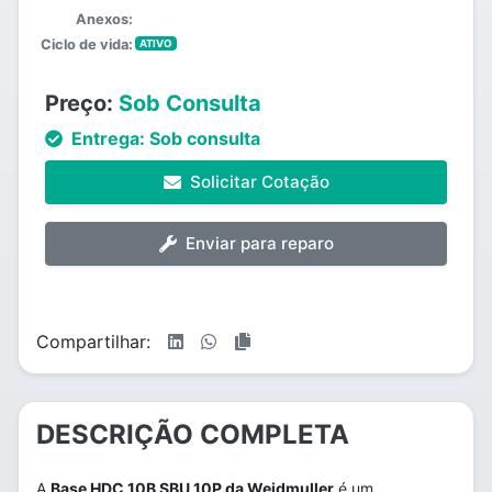
Anexos:
Ciclo de vida:
ATIVO
Preço:
Sob Consulta
Entrega:
Sob consulta
Solicitar Cotação
Enviar para reparo
Compartilhar:
DESCRIÇÃO COMPLETA
A
Base HDC 10B SBU 10P da Weidmuller
é um