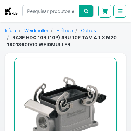
Início
Weidmuller
Elétrica
Outros
BASE HDC 10B (10P) SBU 10P TAM 4 1 X M20
1901360000 WEIDMULLER